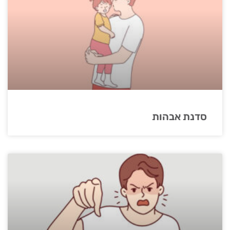
סדנת אבהות