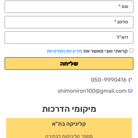
קראתי ואני מאשר את
מדיניות הפרטיות
שליחה
050-9990416
shimoniron100@gmail.com
מיקומי הדרכות
קליניקה בת"א
מספר קליניקות לבחירה