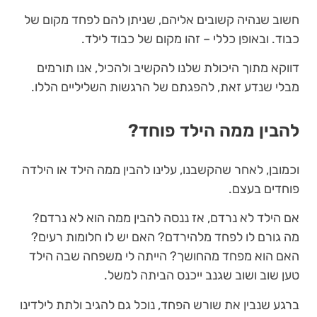
חשוב שנהיה קשובים אליהם, שניתן להם לפחד מקום של
כבוד. ובאופן כללי – זהו מקום של כבוד לילד.
דווקא מתוך היכולת שלנו להקשיב ולהכיל, אנו תורמים
מבלי שנדע זאת, להפגתם של הרגשות השליליים הללו.
להבין ממה הילד פוחד?
וכמובן, לאחר שהקשבנו, עלינו להבין ממה הילד או הילדה
פוחדים בעצם.
אם הילד לא נרדם, אז ננסה להבין ממה הוא לא נרדם?
מה גורם לו לפחד מלהירדם? האם יש לו חלומות רעים?
האם הוא מפחד מהחושך? הייתה לי משפחה שבה הילד
טען שוב ושוב שגנב ייכנס הביתה למשל.
ברגע שנבין את שורש הפחד, נוכל גם להגיב ולתת לילדינו