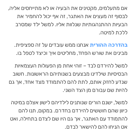
אם מתעלמים, מקטינים את הבעיה או לא מתייחסים אליה,
לבסוף זה מעצים את האתגר, זה אף יכול להחמיר את
הבעיות ההתנהגותיות שנלוות אליו. למשל ילד שמסרב
ללכת למיטה.
בהדרכה ההורית
אנחנו ממש עובדים על זה ספציפית.
מבינים את שורש הפחד, מחליטים איך וכיצד לטפל בו.
למשל להירדם לבד – זוהי אחת מן הפעולות העצמאיות
הבסיסיות שילדינו מבצעים בשנותיהם הראשונות. חשוב
שנדע לחזק אותם, לתת להם להתמודד מצד אחד, אך גם
להיות שם עבורם מן הצד השני.
למשל, ישנם הורים שנותנים לילדיהם לישון אצלם במיטה
כיוון שהם חוששים להירדם בחדרם. במקום, תנו להם
להתמודד עם האתגר, אך גם היו שם לצדם בתחילה, ואט
אט הניחו להם להישאר לבדם.