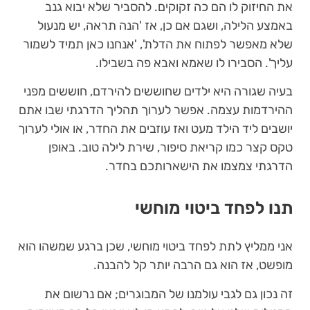
את החיזוק לו הם כה זקוקים. להסביר שלא יבוא גנב
באמצע הלילה, ושגם אם כן, אז 'הנה תראה, יש מנעול
שלא מאפשר לפתוח את הדלת', 'אנחנו כאן תמיד לשמור
עליך'. הסבירו לו שאמא ואבא פה בשבילו.
בעיה שגורה היא ילדים שחוששים להירדם, חוששים מפני
ההירדמות עצמה. אפשר לערוך תהליך הדרגתי שבו אתם
יושבים ליד הילד מעט ואז עוזבים את החדר, או אולי לערוך
טקס קצר כמו קריאת סיפור, שירת לילה טוב. באופן
הדרגתי צמצמו את הישארותכם בחדר.
תנו לפחד ביטוי מוחשי
אני ממליץ לתת לפחד ביטוי מוחשי, שכן ברגע שמשהו הוא
מופשט, אז הוא גם הרבה יותר קל להבנה.
זה נכון גם לגבי עולמנו של המבוגרים; אם נרשום את