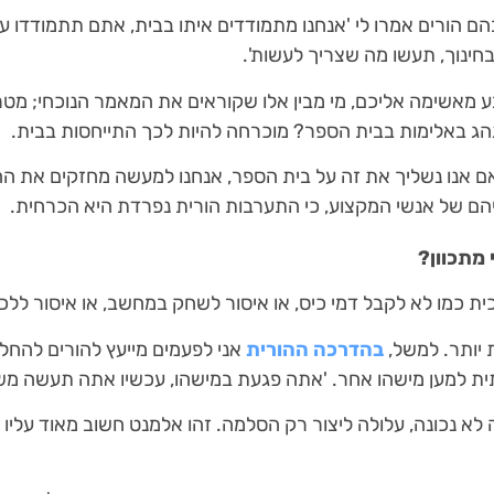
הם הורים אמרו לי 'אנחנו מתמודדים איתו בבית, אתם תתמודדו עם
חינוך, תעשו מה שצריך לעשות'.
ע מאשימה אליכם, מי מבין אלו שקוראים את המאמר הנוכחי; מט
הג באלימות בבית הספר? מוכרחה להיות לכך התייחסות בבית.
ם אנו נשליך את זה על בית הספר, אנחנו למעשה מחזקים את ה
הם של אנשי המקצוע, כי התערבות הורית נפרדת היא הכרחית.
 מתכוון?
כית כמו לא לקבל דמי כיס, או איסור לשחק במחשב, או איסור לל
ת יותר. למשל,
בהדרכה ההורית
אני לפעמים מייעץ להורים להחלי
ית למען מישהו אחר. 'אתה פגעת במישהו, עכשיו אתה תעשה מש
 לא נכונה, עלולה ליצור רק הסלמה. זהו אלמנט חשוב מאוד עליו