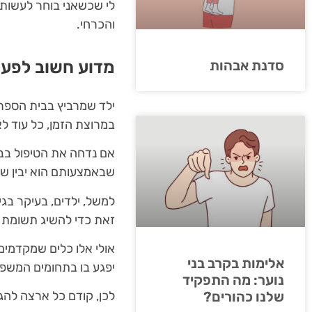
לי שכשאני בוחר לעשות 
והכרחי.
מדוע חשוב לפע
סדנת אבהות
ילד שמרביץ בבית הספר 
במרוצת הזמן, כל עוד לא
אם נדחה את הטיפול בבע
שבאמצעותם הוא יבין שמ
למשל, ילדים, בעיקר בגי
זאת כדי להשיג תשומת ל
אולי אלו כלים שמקדמים
אלימות בקרב בני
יפגע בו בתחומים המשפחת
נוער: מה התפקיד
לכן, קודם כל ארצה להג
שלנו כהורים?