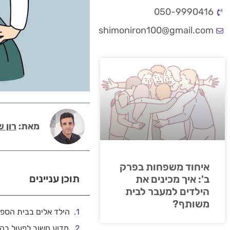
050-9990416
shimoniron100@gmail.com
מאת:
רון ש
איחוד משפחות בפרק
תוכן עניינים
ב': איך מכינים את
הילדים למעבר לבית
משותף?
הילד אלים בבית הספ
מדוע חשוב לפעול בה