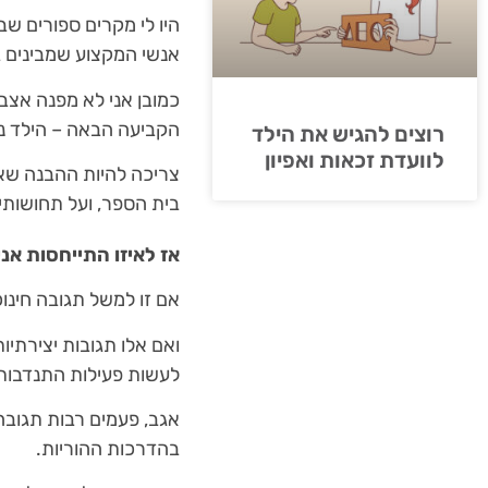
היו לי מקרים ספורים שב
אנשי המקצוע שמבינים ב
כמובן אני לא מפנה אצב
הקביעה הבאה – הילד נ
רוצים להגיש את הילד
לוועדת זכאות ואפיון
צריכה להיות ההבנה שא
בית הספר, ועל תחושותי
אז לאיזו התייחסות אני
אם זו למשל תגובה חינו
ואם אלו תגובות יצירתיו
לעשות פעילות התנדבות
אגב, פעמים רבות תגובה
בהדרכות ההוריות.