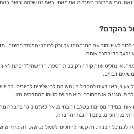
זאת, הרי שמדובר בצעד בו אני מאמין באמונה שלמה ורואה בה
ול בהקדם?
לרוב לא ישמור את התנהגותו אך ורק לכותלי המוסד החינוכי. מ
 נפעל כדי למגר אותה.
יה, או נחליט שזה קורה רק בבית הספר, הרי שהילד יפתח לאור
שיגים דברים.
ל צעיר, לא יודעים להבדיל בין תשומת לב שלילית לחיובית. כך י
ב מן הגננת או מהמורה. הוא מרוויח משהו מהתדמית הזו.
 אותו במידה מסוימת בשלב זה בחיים, אך כאדם בוגר בחברה נורמ
יים, הזוגיים, בעבודה ובחיי החברה.
יד לכם כל הכבוד. זה קשה להחליט ולפעול בנושא. וזה ברור שי