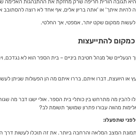
יא תגובה הורית חריפה שרק מחזקת את ההתנהגות האלימה של 
 להיות איתך' או 'אתה בריון אלים, אף אחד לא רוצה להסתובב א
לעשות ממקום שקט יותר, אמפטי, אך החלטי.
כמקום להתייעצות
ך הנעליים של מנהל חטיבת ביניים – בית הספר הוא לא נגדכם, וי
 או היועצת, דברו איתם, בררו איתם מה הן הפעולות שניתן לעשו
לו להבין מה מתרחש בין כותלי בית הספר. אולי ישנו דבר מה שגור
ימות מהווה עבורו פתרון שמושך תשומת לב?
לפני שתפעלו:
מונת המצב המלאה והרחבה ביותר. את זה תוכלו לעשות דרך הת