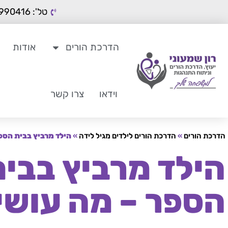
טל': 050-9990416
הדרכת הורים
אודות
וידאו
צרו קשר
הדרכת הורים
»
הדרכת הורים לילדים מגיל לידה
»
הילד מרביץ בבית הספ
הילד מרביץ בבי
הספר – מה עושי