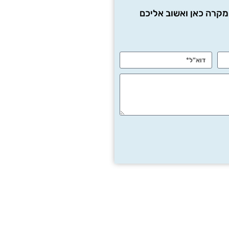
המקרה כאן ואשוב אליכם