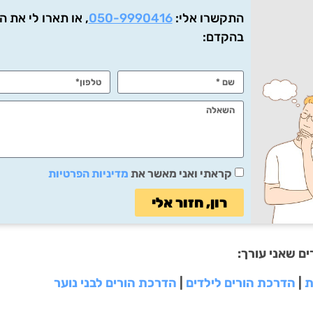
התקשרו אלי:
050-9990416
, או תארו לי את 
בהקדם:
קראתי ואני מאשר את
מדיניות הפרטיות
רון, חזור אלי
ם שאני עורך:
ת
|
הדרכת הורים לילדים
|
הדרכת הורים לבני נוער