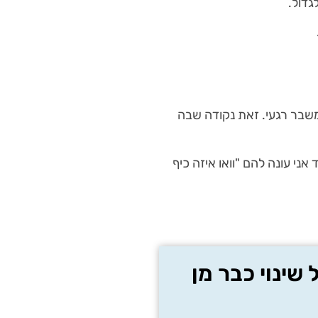
גדול.
משבר רגעי. זאת נקודה שבה
ני עונה להם "וואו איזה כיף
 שינוי כבר מן