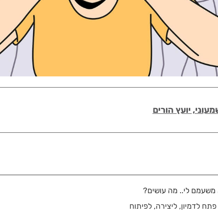
מעוני, יועץ הורים
משעמם לי.. מה עושים?
תח לדמיון, ליצירה, לפיתוח