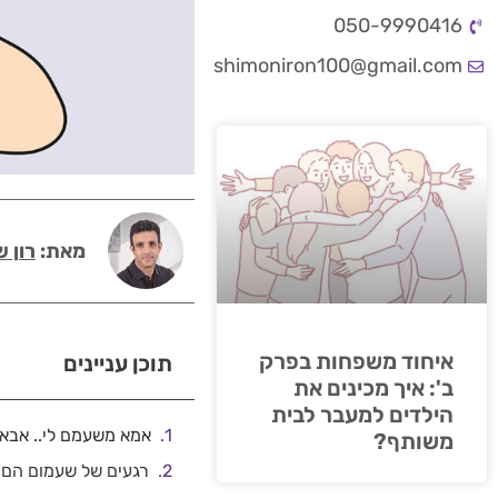
050-9990416
shimoniron100@gmail.com
מאת:
רון ש
איחוד משפחות בפרק
תוכן עניינים
ב': איך מכינים את
הילדים למעבר לבית
אמא משעמם לי.. אבא 
משותף?
רגעים של שעמום הם פ