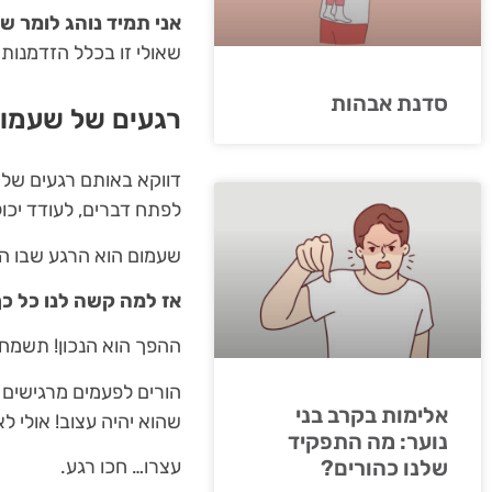
אני תמיד נוהג לומר ש
שאולי זו בכלל הזדמנות
סדנת אבהות
רגעים של שעמום 
דווקא באותם רגעים של 
לפתח דברים, לעודד יכול
שעמום הוא הרגע שבו המ
אז למה קשה לנו כל כ
ההפך הוא הנכון! תשמחו
הורים לפעמים מרגישים ש
אלימות בקרב בני
שהוא יהיה עצוב! אולי לא
נוער: מה התפקיד
עצרו… חכו רגע.
שלנו כהורים?