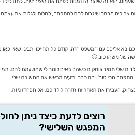
עמום, הוא זה שיוצר הזדמנות לפתח את היצירתיות, לתת לילד ל
, הם צריכים מרחב שיגרום להם להתפתח, לחלום ולגלות את עצמם.
בא אליכם עם המשפט הזה, קודם כל תחייכו ותבינו שאין כאן 
שה של משהו טוב 🙂
לדים שלי תמיד צוחקים כשהם באים לומר לי שמשעמם להם. תמיד א
 מתפתח הכי טוב". הם כבר יודעים מראש את התשובה שלי.
בצחוק, העבירו את האחריות חזרה לילדיכם. אל תפחדו מזה.
רוצים לדעת כיצד ניתן לחולל
המפגש השלישי?