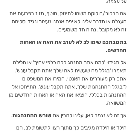
על עצמה.
אם הבכור/ה לוקח משהו לתינוק, חוטף, מזיז בפרעות את
העגלה או מדבר אלינו לא יפה אנחנו נעצור ונגיד 'סליחה
זה לא מקובל'. נהיה חד משמעיים.
בתגובתכם שימו לב לא לערב את האח או האחות
החדשים.
אל תגידו: 'למה אתם מתנהג ככה כלפי אחיך' או חלילה
תאמרו 'בגלל מה שעשית לאח שלך אתה תקבל עונש'.
אתם רק מעוררים את האנטי. המירו את המשפטים
ל'בגלל ההתנהגות שלך, אתה תקבל עונש'. התייחסו אל
ההתנהגות בכללי, הוציאו את האח או האחות החדשים מן
המשוואה.
אך זה לא נגמר כאן, עלינו להבין את
שורש ההתנהגות
.
הילד או הילדה מגיבים כך מתוך רצון לתשומת לב. הם