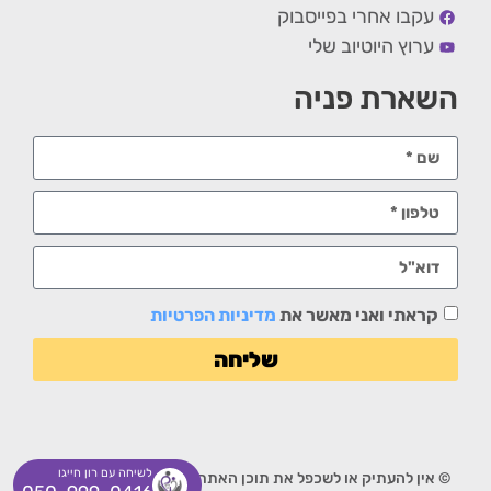
עקבו אחרי בפייסבוק
ערוץ היוטיוב שלי
השארת פניה
קראתי ואני מאשר את
מדיניות הפרטיות
שליחה
לשיחה עם רון חייגו
© אין להעתיק או לשכפל את תוכן האתר ללא אישור מפורש בכתב