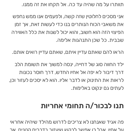
תוותרו על מה שהיה עד כה. אל תקחו את זה ממנו.
אני מסכים לחלוטין שזה קשה, ולפעמים אנו ממש נחפש
את משאבי הכוח הנותרים בנו כדי לעשות זאת, אך זמן
הפיצוי הזה הוא חשוב, והוא יכול לשנות את כלל האווירה
שבבית. כל שכן התנהגות אלימה.
הראו להם שאתם עדיין איתם, שאתם עדיין רואים אותם.
ילד החווה סוג של דחייה, ינסה למשוך את תשומת הלב
דרך דיבור לא יפה אל אחיו החדש, דרך חוסר נכונות
לראות את התינוק או לדבר אליו. הוא לא יסכים לעזור וכן,
לעתים גם ינקוט באלימות.
תנו לבכור/ה תחומי אחריות
פה אגיד שאנחנו לא צריכים לדרוש מהילד שיהיה אחראי
על אחיו, אבל כן אפשר לבקש שיעזור בדברים קטנים, אך