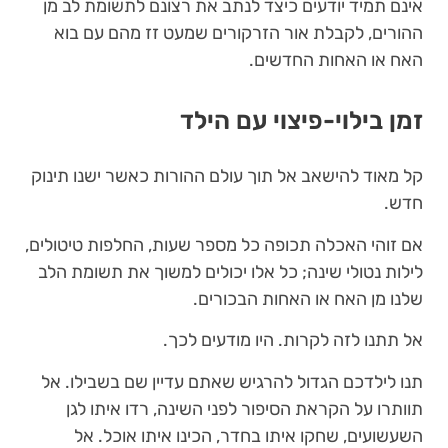
אינם תמיד יודעים כיצד לנתב את רצונם לתשומת לב מן
ההורים, לקבלת אור הזרקורים שמעט זז מהם עם בוא
האח או האחות החדשים.
זמן בילוי-פיצוי עם הילד
קל מאוד להישאב אל תוך עולם ההורות כאשר ישנו תינוק
חדש.
אם זוהי האכלה תכופה כל מספר שעות, החלפות טיטולים,
לילות נטולי שינה; כל אלו יכולים למשוך את תשומת הלב
שלנו מן האח או האחות הבכורים.
אל תתנו לזה לקרות. היו מודעים לכך.
תנו לילדכם הגדול להרגיש שאתם עדיין שם בשבילו. אל
תוותרו על הקראת הסיפור לפני השינה, רדו איתו לגן
השעשועים, שחקו איתו בחדר, הכינו איתו אוכל. אל