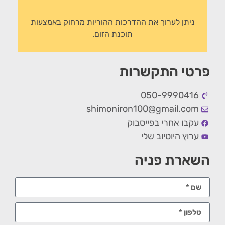
ניתן לערוך את ההדרכות ההוריות מרחוק באמצעות
תוכנת הזום.
פרטי התקשרות
050-9990416
shimoniron100@gmail.com
עקבו אחרי בפייסבוק
ערוץ היוטיוב שלי
השארת פניה