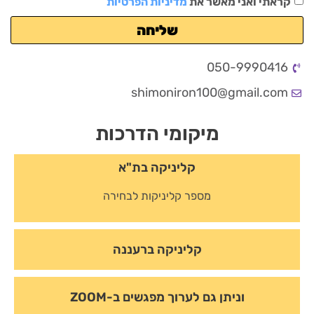
קראתי ואני מאשר את
מדיניות הפרטיות
שליחה
050-9990416
shimoniron100@gmail.com
מיקומי הדרכות
קליניקה בת"א
מספר קליניקות לבחירה
קליניקה ברעננה
וניתן גם לערוך מפגשים ב-ZOOM