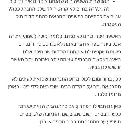
האפשרות השנייה היא שאנחנו אומרים איך זה יכול
להיות? זה בחיים לא קרה. הילד שלנו התנהג ככה?
אני רוצה להתייחס במשפטי םהבאים להתמודדות מול
המסגרת.
ראשית, זיכרו שהם לא נגדנו. כלומר, קשה לשמוע את זה
אבל בית הספר או הגן באמת לא נגדכם כהורים. הם
פשוט משקפים לנו את ההתמודדות של הילד שלנו
באינטראקציה חברתית עצימה יותר וארוכה יותר מאשר
זו שיש לנו בבית.
לכן, ברור ומובן לכול, מדוע התנהגות שכזאת לעתים לא
מתבטאת יתר על המידה בבית. אולי באה לידי ביטוי באופן
מרומז בלבד.
כאן גם חבוי לו הפתרון: אם להתנהגות הזאת יש רמז
כלשהו בבית, חשוב שנגיב שם. התגובה שלנו בבית,
תשפיע על ההתנהגות בבית הספר או בגן.