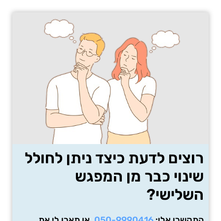
רוצים לדעת כיצד ניתן לחולל
שינוי כבר מן המפגש
השלישי?
התקשרו אלי:
050-9990416
, או תארו לי את