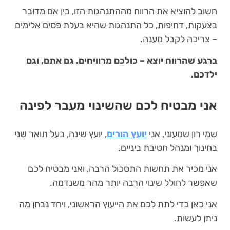
חשוב להוציא את הרווח מההתנהגות הזו, בין אם מדובר
בצעקות, דחיפות, כל התנהגות שהיא בעלת פסים אלימים
– צריכה לקבל מענה.
ברגע שהרווח יוצא – כולכם מרוויחים. גם אתם, וגם
ילדכם.
אני מבטיח לכם שהשינוי מעבר לפינה
שמי רון שמעוני, אני
יועץ הורים
, יועץ שינה, בעל תואר שני
בחינוך ומנהל חטיבת ביניים.
אני מכיר את תחשות התסכול הרבה, ואני מבטיח לכם
שאפשר לחולל שינוי הרבה יותר מהר משנדמה.
אני כאן כדי לתת לכם את הייעוץ הראשוני, ויחד נבחן מה
ניתן לעשות.