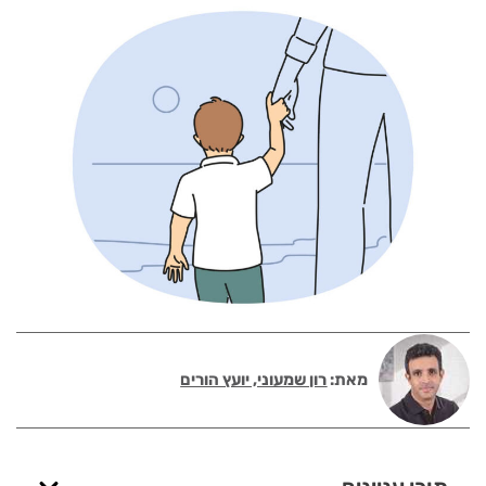
מאת:
רון שמעוני, יועץ הורים