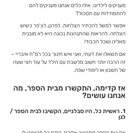
מעניקים לילדינו. אילו כלים אנחנו מעניקים להם
להתמודדות עם תסכול?
אפשר למשל להכתיר הצלחות. לפרגן, לצ'פר כשיש
הצלחה. להראות שהתנהגות נכונה היא לא מובנית
מאליה ושכל הכבוד!
אם תשאלו את דעתי, ואני איש חינוך בכל רמ"ח איבריי –
זה הרבה יותר חשוב מלשבת עם הילד על עוד חצי שעה
של חשבון או לימודי שפה.
אז קדימה, התקשרו מבית הספר, מה
אנחנו עושים?
1. ראשית כל, היו סבלניים, הקשיבו לבית הספר /
לגן
אם בית הספר מתקשר אליכם, קודם כל תקשיבו לו.