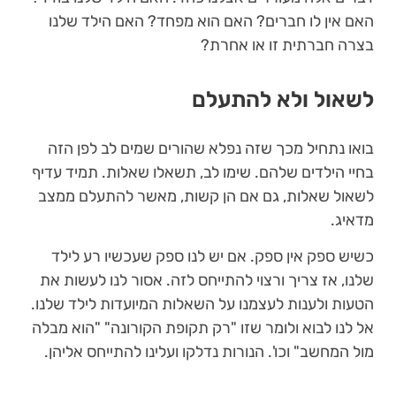
האם אין לו חברים? האם הוא מפחד? האם הילד שלנו
בצרה חברתית זו או אחרת?
לשאול ולא להתעלם
בואו נתחיל מכך שזה נפלא שהורים שמים לב לפן הזה
בחיי הילדים שלהם. שימו לב, תשאלו שאלות. תמיד עדיף
לשאול שאלות, גם אם הן קשות, מאשר להתעלם ממצב
מדאיג.
כשיש ספק אין ספק. אם יש לנו ספק שעכשיו רע לילד
שלנו, אז צריך ורצוי להתייחס לזה. אסור לנו לעשות את
הטעות ולענות לעצמנו על השאלות המיועדות לילד שלנו.
אל לנו לבוא ולומר שזו "רק תקופת הקורונה" "הוא מבלה
מול המחשב" וכו'. הנורות נדלקו ועלינו להתייחס אליהן.