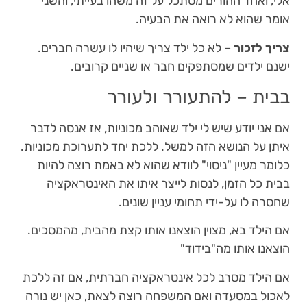
אלי, ואחד ההורים מסתכל על זה משהו בעייתי, והשני
אומר שהוא לא רואה את הבעיה.
צריך לזכור
– לא כל ילד צריך שיהיו לו עשרה חברים.
ישנם ילדים שמסתפקים חבר או שניים קרובים.
בבית – להתעורר ולעורר
אם אני יודע שיש לי ילד שאוהב מכוניות, אז אנסה לדבר
איתן על הנושא הזה למשל. ללכת יחד לתערוכת מכוניות.
כלומר מעיין "ניסוי" לוודא שהוא לא באמת רוצה להיות
בבית כל הזמן, לנסות לייצר איתו את האינטראקציה
שחסרה לו על-ידי תחומי עניין שונים.
אם הילד בא, מצוין הוצאנו אותו קצת מהבית, מהמסכים.
הוצאנו אותו מה"בידוד"
אם הילד מסרב לכל אינטראקציה חברתית, אם זה ללכת
לאכול במסעדה ואם המשפחה רוצה לצאת, כאן יש נורה