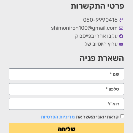
פרטי התקשרות
050-9990416
shimoniron100@gmail.com
עקבו אחרי בפייסבוק
ערוץ היוטיוב שלי
השארת פניה
קראתי ואני מאשר את
מדיניות הפרטיות
שליחה