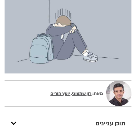
מאת:
רון שמעוני, יועץ הורים
תוכן עניינים