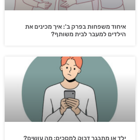
איחוד משפחות בפרק ב': איך מכינים את
הילדים למעבר לבית משותף?
ילד או מתבגר דבוק למסכים: מה עושים?