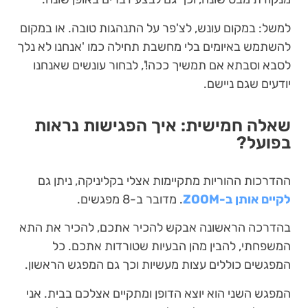
למשל: במקום עונש, לצ'פר על התנהגות טובה. או במקום
להשתמש באיומים בלי מחשבת תחילה כמו 'אנחנו לא נלך
לסבא וסבתא אם תמשיך ככה!', לבחור עונשים שאנחנו
יודעים שגם ניישם.
שאלה חמישית: איך הפגישות נראות
בפועל?
ההדרכות ההוריות מתקיימות אצלי בקליניקה, ניתן גם
לקיים אותן ב-ZOOM
. מדובר ב-8 מפגשים.
בהדרכה הראשונה אבקש להכיר אתכם, להכיר את התא
המשפחתי, להבין מהן הבעיות שטורדות אתכם. כל
המפגשים כוללים עצות מעשיות וכך גם המפגש הראשון.
המפגש השני הוא יוצא הדופן ומתקיים אצלכם בבית. אני