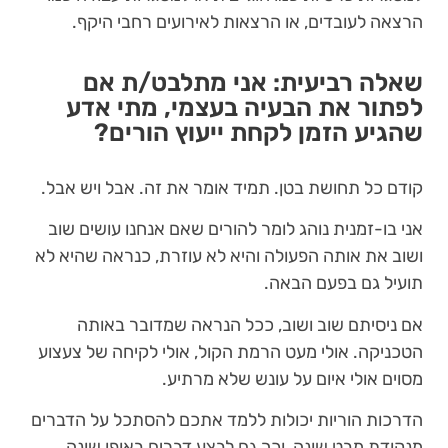
הרצאה לעובדים, או הרצאות לאירועים רחבי היקף.
שאלה רביעית: אני מתלבט/ת אם
לפתור את הבעיה בעצמי, מתי אדע
שהגיע הזמן לקחת ייעוץ הורים?
קודם כל תחושת בטן. תמיד אומר את זה. אבל ויש אבל.
אני בו-זמנית נוהג לומר להורים שאם אנחנו עושים שוב
ושוב את אותה הפעולה והיא לא עוזרת, כנראה שהיא לא
תועיל גם בפעם הבאה.
אם ניסיתם שוב ושוב, ככל הנראה שמדובר באותה
הטכניקה. אולי מעט הרמת הקול, אולי לקיחה של צעצוע
מסוים אולי איום על עונש שלא מרתיע.
הדרכות הוריות יכולות ללמד אתכם להסתכל על הדברים
מנקודת מבט שונה, וכך גם לבצע דברים באופן שונה.