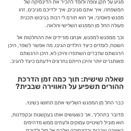
מגיע על תקן צופה ולומד להכיר את הדינמיקה של
המשפחה. איך אתם מגיבים, איך ילדיכם מגיבים. זהו
מפגש פאסיבי, אך הוא תורם לי רבות בגיבוש תכנית
פעולה החל מן המפגש השלישי והלאה.
וכך ממפגש למפגש, אנחנו מורידים את ההחלטות אל
השטח, לומדים כיצד הילדים הגיבו, מה אפשר לשפר, היכן
הרגשתם שדברים השתפרו והיכן לא, היכן הרגשתם
מאותגרים יותר והיכן הייתם נחרצים וידעתם כיצד להגיב.
שאלה שישית: תוך כמה זמן הדרכת
ההורים תשפיע על האווירה שבבית?
כבר החל מן המפגש השלישי אתם תחושו בשינוי.
מדובר בתהליך, אך כשעושים אותו בעקשנות ובקפדנות,
הוא מוביל לשינויים עמוקים ולעתים ממש מדהימים
באווירה שבבית ובדינמיקה שלכם אל מול ילדיכם.