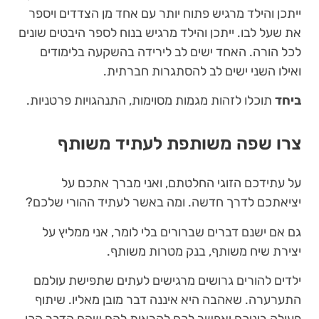
ייתכן והילד מרגיש פתוח יותר עם אחד מן הצדדים ויספר
את שעל לבו. ייתכן והילד מרגיש בנוח לספר היבטים שונים
לכל הורה. האחד ישים לב לירידה בהשקעה בלימודים
ואילו השני ישים לב להסתגרות חברתית.
ביחד
תוכלו לזהות מגמות מסוימות, התנהגויות פרטניות.
צרו שפה משותפת לעתיד משותף
על עתידכם הזוגי החלטתם, ואני מברך אתכם על
יציאתכם לדרך חדשה. ומה באשר לעתיד ההורי שלכם?
גם אם ישנם דברים שברורים בלי לומר, אני ממליץ על
יצירת שיח משותף, בנק מטרות משותף.
ילדים להורים גרושים מרגישים לעתים שתפישת עולמם
התערערה. שאהבה היא איננה דבר מובן מאליו. שיתוף