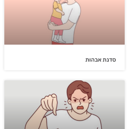
סדנת אבהות