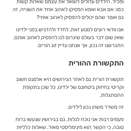
ומכיל. הילדים עלולים לשאול את עצמם שאלות קשות
כמו: אם אבא ואמא הפסיקו לאהוב אחד את השנייה, זה
גם אומר שהם יכולים להפסיק לאהוב אותי?
אנו וודאי רוצים למנוע זאת, לחדד ולהדגיש בפני ילדינו
שאין שום דבר בעולם שיגרום לנו להפסיק לאהוב אותם.
התגרשנו זה נכון, אך אנחנו עדיין זוג הורים.
התקשורת ההורית
תקשורת הורית גם לאחר הגירושים היא אלמנט חשוב
וקריטי בחיזוק ביטחונם של ילדינו, כל שכן בתקופת
ההסתגלות.
זה משדר משהו נכון לילדים.
פעמים רבות אני נוכח לגלות, גם בגירושין שנעשו ברוח
טובה, כי הקשר הוא מינימליסטי מאוד. שאלות כלליות