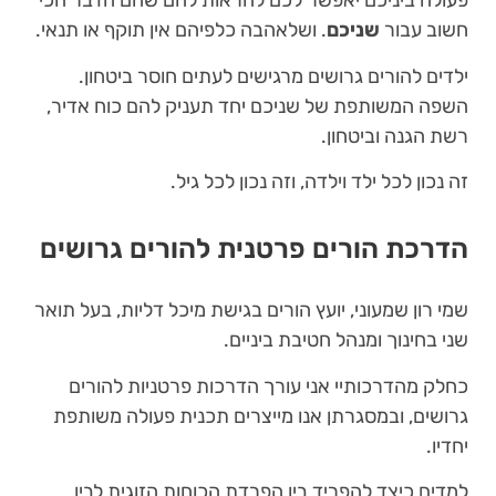
פעולה ביניכם יאפשר לכם להראות להם שהם הדבר הכי
חשוב עבור
שניכם
. ושלאהבה כלפיהם אין תוקף או תנאי.
ילדים להורים גרושים מרגישים לעתים חוסר ביטחון.
השפה המשותפת של שניכם יחד תעניק להם כוח אדיר,
רשת הגנה וביטחון.
זה נכון לכל ילד וילדה, וזה נכון לכל גיל.
הדרכת הורים פרטנית להורים גרושים
שמי רון שמעוני, יועץ הורים בגישת מיכל דליות, בעל תואר
שני בחינוך ומנהל חטיבת ביניים.
כחלק מהדרכותיי אני עורך הדרכות פרטניות להורים
גרושים, ובמסגרתן אנו מייצרים תכנית פעולה משותפת
יחדיו.
למדים כיצד להפריד בין הפרדת הכוחות הזוגית לבין