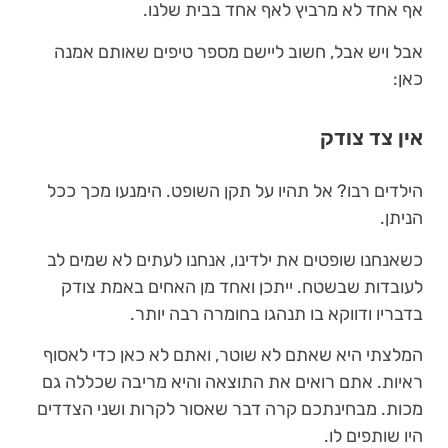
אף אחד לא מרביץ לאף אחד בבית שלנו.
אבל ויש אבל, חשוב ליישם מספר טיפים שאותם אמנה
כאן:
אין צד צודק
הילדים רבו? אל תהיו על תקן השופט. הימנעו מכך ככל
הניתן.
כשאנחנו שופטים את ילדינו, אנחנו לעתים לא שמים לב
לעובדות שבשטח. ייתכן ואחד מן האחים באמת צודק
בדבריו ודווקא בו תנהגו בחומרה רבה יותר.
המלצתי היא שאתם לא שוטר, ואתם לא כאן כדי לאסוף
ראיות. אתם רואים את התוצאה והיא מריבה שכללה גם
מכות. מבחינתכם קרה דבר שאסור לקרות ושני הצדדים
היו שותפים לו.