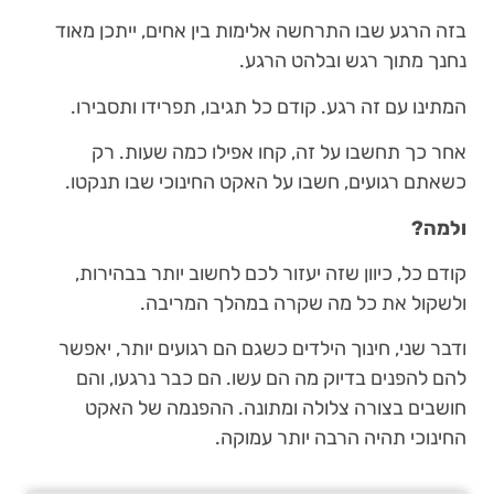
בזה הרגע שבו התרחשה אלימות בין אחים, ייתכן מאוד
נחנך מתוך רגש ובלהט הרגע.
המתינו עם זה רגע. קודם כל תגיבו, תפרידו ותסבירו.
אחר כך תחשבו על זה, קחו אפילו כמה שעות. רק
כשאתם רגועים, חשבו על האקט החינוכי שבו תנקטו.
ולמה?
קודם כל, כיוון שזה יעזור לכם לחשוב יותר בבהירות,
ולשקול את כל מה שקרה במהלך המריבה.
ודבר שני, חינוך הילדים כשגם הם רגועים יותר, יאפשר
להם להפנים בדיוק מה הם עשו. הם כבר נרגעו, והם
חושבים בצורה צלולה ומתונה. ההפנמה של האקט
החינוכי תהיה הרבה יותר עמוקה.