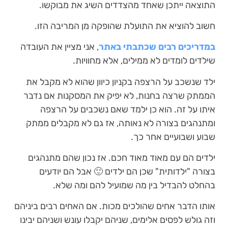
התוצאה ייתכן שאחד מהצדדים השיג את מבוקשו.
חשוב להוציא את התועלת שהופקה מן המריבה הזו.
במדריכים רבים שכתבתי באתר
, אני מציין את העובדה
שילדים לומדים לא ממילים, אלא מחוויות.
ילד שנשכב על הרצפה בקניון כיוון שהוא לא מקבל את
הממתק שרצה בחנות, לא יפיק את המסקנות אם נדבר
איתו על זה. הוא כן ילמד שאם נשכבים על הרצפה
ומתנהגים בצורה לא נאותה, אז גם לא מקבלים ממתק
שבוע ושבועיים אחר כך.
ילדים הם עם מאוד מאוד חכם. אז נכון שהם מתנהגים
בצורה "ילדותית" שכן הם ילדים 🙂 אבל הם יודעים
בהחלט להבדיל בין מה שמועיל להם ומה שלא.
אותו הדבר אחים שהולכים מכות. אם האחים רבים ביניהם
וזה גולש לפסים אלימים, שניהם יקבלו עונש ושניהם יבינו