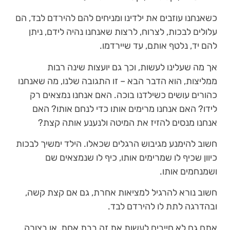
כשאנחנו עוזבים את ילדינו ומניחים להם להירדם לבד, הם
עלולים לבכות, לצרוח, לרצות שאנחנו נהיה לידם, ניתן
להם יד, נלטף אותם, עד שיירדמו.
אך מה שעלינו לעשות, וכך גם יועצות שינה רבות
ממליצות, הוא הדבר הבא – זו התגובה שלנו, מה שאנחנו
כהורים עושים כשילדנו בוכה. האם אנחנו נמצאים רק
לידו? האם אנחנו מרימים אותו כדי לנחם אותו? האם
אנחנו מנסים להזיז את המיטה ולנענע אותה קצת?
חשוב להימנע מגיבוש הרגלים שכאלו. הילד ימשיך לבכות
כיוון שכיף לו שמרימים אותו, כיף לו שנמצאים שם
ושמנחמים אותו.
חשוב נורא להרגיל למציאות אחרת, גם אם קצת קשה,
ובהדרגה לתת לו להירדם לבד.
אתם גם לא חייבים לעשות את זה בבת אחת, או בצורה