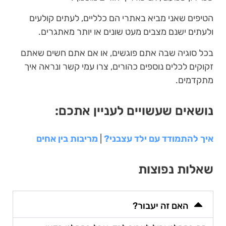
הטיפים שאני מביא באתרי הם כלליים, לעתים קולעים
ולעתים ישנם מצבים מעט שונים או יותר מאתגרים.
בכל סוגיה שבה אתם פוגשים, או אם אתם חשים שאתם
זקוקים לכלים נוספים כהורים, צרו עמי קשר ונראה איך
מתקדמים.
נושאים שעשויים לעניין אתכם:
איך להתמודד עם ילד עצבני?
|
מריבות בין אחים
שאלות נפוצות
האם זה יעבור?