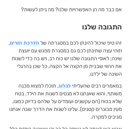
אם כבר מה הן האפשרויות שלנו? מה ניתן לעשות?
התגובה שלנו
זהו טיפ שיכול להינתן לכם במסגרתה של
הדרכת הורים
,
וזוהי עצה שתינתן לכם גם במסגרת מפגש עם יועצת
שינה; לאופי התגובה שלנו יש כוח רב, ויש בה כדי לשנות
את ההווי שבבית מן הקצה אל הקצה, כל שכן בהרגלי
השינה של ילדנו.
במאמרים רבים שהעליתי
לבלוג
, תוכלו למצוא מכנה
משותף, והוא שאנחנו לא מנסים לשנות את הילד, בטח
שלא בכוח (הם עקשנים ועומדים על שלהם בדיוק כמונו,
מעין מבוגרים קטנים). עלינו לשנות את הדרך שבה אנחנו
מגיבים למקרה.
אביא כאן דוגמה לא נעימה כל כך וכן שאיננה רומזת כלל