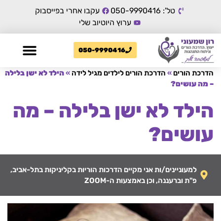
טל': 050-9990416
עקבו אחרי בפייסבוק
ערוץ היוטיוב שלי
050-9990416
הדרכת הורים
»
הדרכת הורים לילדים מגיל לידה
»
הילד לא ישן בלילה
– מה עושים?
הילד לא ישן בלילה – מה
עושים?
למעוניינים/ות אני מקיים הדרכות הוריות בקליניקות בתל-אביב,
פ"ת וברעננה, וכן באמצעות ה-ZOOM