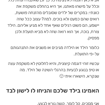
וכלל על מישהו מאתנו, אך היא בהחלט משקפת את
כוונתי: במקרים של ילדים שסובלים מהזנחה פושעת,
רואים שהם כמעט ולא בוכים. למה? עצוב ככל שזה
יישמע, הם פשוט רגילים שאף אחד לא מגיע אליהם. הילד
צורח, בוכה, אך הוא רואה שזה לא מביא תועלת ולכן
מפסיק.
כלומר הילד או הילדה מגיבים או משנים את התנהגותם
על-פי התועלת.
עכשיו זוהי דוגמה קיצונית, והיא לחלוטין לא משקפת עצה
או טיפ בנוגע לבעיות בהרגלי השינה של הילד. מה
שנקרא, הישארו איתי 🙂
האמינו בילד שלכם והניחו לו לישון לבד
אני מסכים, קל לומר, קשה נורא לבצע.