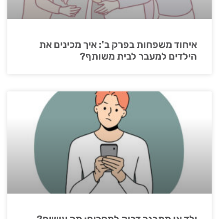
איחוד משפחות בפרק ב': איך מכינים את
הילדים למעבר לבית משותף?
ילד או מתבגר דבוק למסכים: מה עושים?