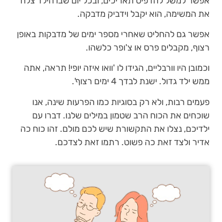
אפשר למשל להדפיס תאריכים, ובכל יום שבו הילד צלח
את המשימה, הוא יקבל וידביק מדבקה.
אפשר גם להחליט שאחרי מספר ימים של מדבקות באופן
רצוף, מקבלים פרס או צ'ופר כלשהו.
וכמובן היו וורבליים, הגידו לו 'וואו איזה יופי! תראה, אתה
ממש ילד גדול. ישנת לבדך 4 ימים רצוף'.
פעמים רבות, ולא רק בסוגיות כמו הפרעות שינה, אנו
שוכחים את הכוח הרב שטמון במילים שלנו. דברו עם
ילדיכם, נצלו את התקשורת שיש לכם מולם. זהו כוח כה
אדיר ולצד זאת כה פשוט. רתמו זאת לצדכם.