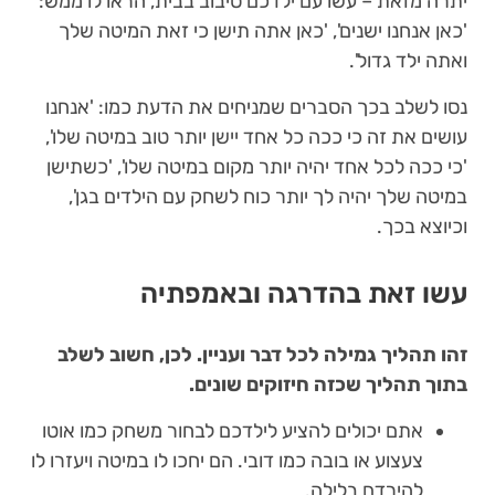
יתרה מזאת – עשו עם ילדכם סיבוב בבית, הראו לו ממש:
'כאן אנחנו ישנים', 'כאן אתה תישן כי זאת המיטה שלך
ואתה ילד גדול'.
נסו לשלב בכך הסברים שמניחים את הדעת כמו: 'אנחנו
עושים את זה כי ככה כל אחד יישן יותר טוב במיטה שלו',
'כי ככה לכל אחד יהיה יותר מקום במיטה שלו', 'כשתישן
במיטה שלך יהיה לך יותר כוח לשחק עם הילדים בגן',
וכיוצא בכך.
עשו זאת בהדרגה ובאמפתיה
זהו תהליך גמילה לכל דבר ועניין. לכן, חשוב לשלב
בתוך תהליך שכזה חיזוקים שונים.
אתם יכולים להציע לילדכם לבחור משחק כמו אוטו
צעצוע או בובה כמו דובי. הם יחכו לו במיטה ויעזרו לו
להירדם בלילה.