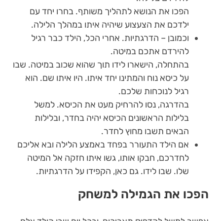
הפכו את הנושא לתהליך משותף. בחרו יחד עם
ילדכם את הצעצוע שיהיה איתו במהלך הלילה.
וכמובן – הדרגתיות. אחרי הכל, הילד כבר רגיל
להירדם אתכם במיטה.
בהתחלה, הישארו לידו תוך שהוא שכוב במיטה. שבו
על כיסא נוח והמתינו יחד איתו. היו איתו שם. הוא
רגיל לנוכחות שלכם.
בהדרגה, נסו להרחיק מעט את הכיסא. למשל
בלילות הראשונים הכיסא יהיה בחדר, ובלילות
הבאים תשבו מחוץ לחדר.
אם הילד התעורר בפחד באמצע הלילה ובא אליכם
לחדרכם, חבקו אותו, גשו איתו חזקה אל המיטה
שלו. שבו לידו. גם כאן, הקפידו על הדרגתיות.
הפכו את הגמילה למשחק