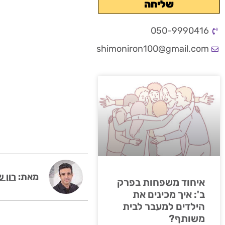
שליחה
050-9990416
shimoniron100@gmail.com
מאת:
רון ש
איחוד משפחות בפרק
ב': איך מכינים את
הילדים למעבר לבית
משותף?