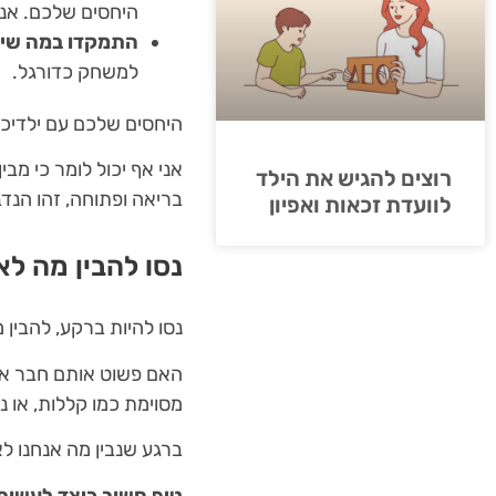
היחסים שלכם. אני
התמקדו במה שיל
למשחק כדורגל.
היחסים שלכם עם ילדיכם
אני אף יכול לומר כי מב
רוצים להגיש את הילד
בריאה ופתוחה, זהו הנדב
לוועדת זכאות ואפיון
נסו להבין מה לא
נסו להיות ברקע, להבין
האם פשוט אותם חבר או 
מסוימת כמו קללות, או נ
ברגע שנבין מה אנחנו לא
טיפ חשוב כיצד לעשות