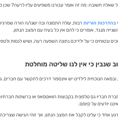
 שאלה חשובה: מה זה אומר עבורנו משפיעים עליו לרעה? שכן כ
י
בהדרכות הוריות
רבות, עולה התמונה ובה ישנו/ה הורה שמרגיש
השנייה מנגד, אומרים כי להם אין כל בעיה עם המצב הנתון.
ם ובטוחים כי על ילדיכם נתונה השפעה רעה, ושיש לנסות ולטפל ב
 שנבין כי אין לנו שליטה מוחלטת
נחנו חיים במאה ה-21, ובמאה הנוכחית לילדינו יש אינספור דרכים לתקשר עם חב
ברת חבריו גם טלפונית בקבוצות הוואטסאפ או ברשתות חברתיות 
נו יודעים על קיומם.
 לרגע אחד כי עלינו לקבל את המצב הנתון. אך זוהי הגישה שצריכה