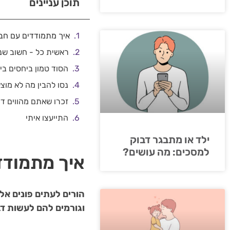
תוכן עניינים
איך מתמודדים עם חב
ראשית כל - חשוב שנב
הסוד טמון ביחסים ביני
נסו להבין מה לא מוצא
זכרו שאתם מהווים ד
התייעצו איתי
ילד או מתבגר דבוק
למסכים: מה עושים?
איך מתמודד
הורים לעתים פונים א
וגורמים להם לעשות ד