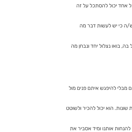
ל אחד יכול להסתכל על זה
/ה כי יש לעשות דבר מה
ה, בואו נצלול יחד ונבחן מה
רים, גם מבלי להיפגש איתם פנים מול
שונות. הוא יכול להכיר ולשוטט
 להנחות אותנו ומיד אסביר את