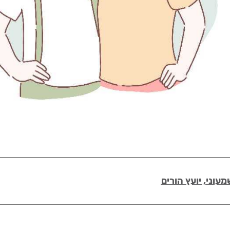
מעוני, יועץ הורים