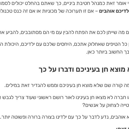
 אומר זאת כמנהל חטיבת ביניים, כך שאתם בהחלט יכולים לסמוך
דיכם אוהבים
– אם זו תערוכה של מכוניות או אם זה כנס טכנולוג
 מה שייתן לכם את הפתח להבין עם מי הם מסתובבים, להביע א
ין כל הטיפים שאחלוק אתכם, היחסים שלכם עם ילדיכם, היכולת ה
ך החשוב ביותר כאן.
 מוצא חן בעיניכם ודברו על כך
 מה קורה שם שלא מוצא חן בעיניכם וממש להגדיר זאת במילים.
חברה לא מצאו חן בעינינו לאור רושם ראשוני שעוד צריך לגבש א
טייה לצחוק על אנשים?
 אוהבים, נדע לדבר על כך עם ילדינו בצורה ברורה ופשוטה יותר.
 זאת: