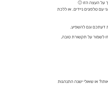
 על העצה הזו 🙂
י עם טלפונים ניידים. או ללכת
ת דעתכם וגם להשפיע.
זו לשמור על תקשורת טובה,
ותו? או שאולי ישנה התנהגות