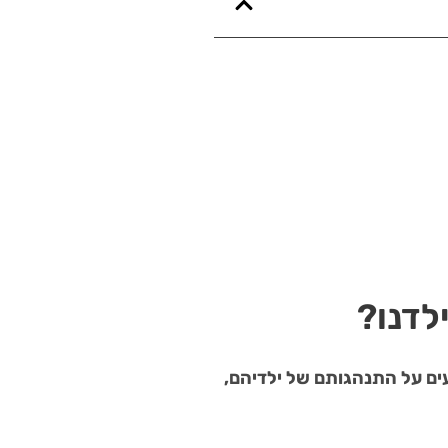
לדנו?
ים על התנהגותם של ילדיהם,