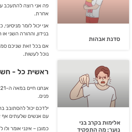
פה אני רוצה להתעכב על
אחרת.
אני יכול לומר מניסיוני, כ
בנידון, וההורה השני או 
סדנת אבהות
אם בכל זאת שניכם סמוכי
נוכל לעשות.
ראשית כל - חשוב
א
פנים.
ילדכם יכול להסתובב בח
עם אנשים שלעתים אף אינ
אלימות בקרב בני
כמובן – אינני אומר ולו
נוער: מה התפקיד