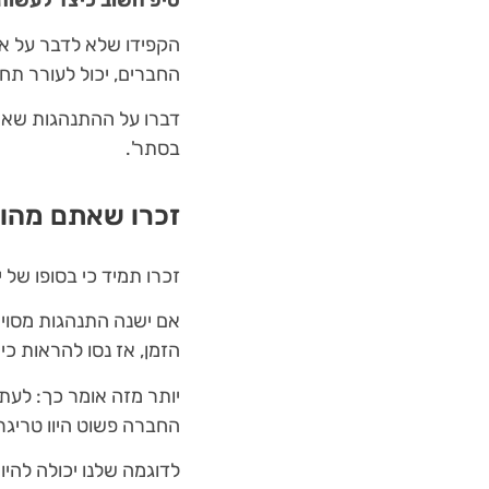
הקפידו שלא לדבר על או
החברים, יכול לעורר תח
דברו על ההתנהגות שאתם
בסתר'.
זכרו שאתם מהוו
זכרו תמיד כי בסופו של י
אם ישנה התנהגות מסוימ
הזמן, אז נסו להראות כ
יותר מזה אומר כך: לעתי
החברה פשוט היוו טריגר
לדוגמה שלנו יכולה להי