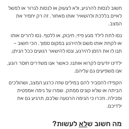
חשוב לנסות להרגיע, ולא לצעוק או לנסות לגרור או למשל
לאיים בללכת ולהשאיר אותו מאחור. זה רק יחמיר את
המצב.
נסו לתת לילד מגע פיזי, חיבוק, או ללטף. נסו להרים אותו
או לקחת אותו משם ולהירגע במקום סמוך. הכי חשוב –
תנו לו את הזמן להירגע, ונסו להישאר רגועים ככל הניתן.
ילדינו יודעים לקרוא אותנו; כאשר אנו משדרים חוסר רוגע,
אנו משפיעים גם עליהם.
הקפידו להסביר להם במילים שזה כרגע המצב, ושהולכים
הביתה או שלא קונים ממתק. שמרו על נימה אמפטית
ומכילה. וזכרו כי הנימה הרגועה שלכם, תרגיע גם את
ילדיכם.
מה חשוב ש
לא
לעשות?