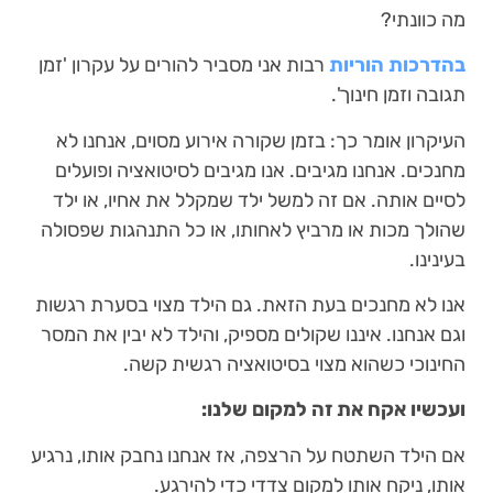
מה כוונתי?
בהדרכות הוריות
רבות אני מסביר להורים על עקרון 'זמן
תגובה וזמן חינוך'.
העיקרון אומר כך: בזמן שקורה אירוע מסוים, אנחנו לא
מחנכים. אנחנו מגיבים. אנו מגיבים לסיטואציה ופועלים
לסיים אותה. אם זה למשל ילד שמקלל את אחיו, או ילד
שהולך מכות או מרביץ לאחותו, או כל התנהגות שפסולה
בעינינו.
אנו לא מחנכים בעת הזאת. גם הילד מצוי בסערת רגשות
וגם אנחנו. איננו שקולים מספיק, והילד לא יבין את המסר
החינוכי כשהוא מצוי בסיטואציה רגשית קשה.
ועכשיו אקח את זה למקום שלנו:
אם הילד השתטח על הרצפה, אז אנחנו נחבק אותו, נרגיע
אותו, ניקח אותו למקום צדדי כדי להירגע.