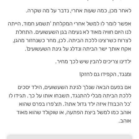
לאחר מכן, כמה שעות אחרי, נדבר על מה שקרה.
אפשר לומר לו למשל אחרי המקלחת 'תשמע חמוד, הייתה
לנו היום חוויה מאוד לא נעימה בגן השעשועים. התחלת
לצרוח כשרצינו ללכת הביתה. לכן, מחר כשנחזור מהגן,
אקח אותך ישר הביתה ונדלג על גינת השעשועים'.
ילדינו צריכים להבין שיש לכך מחיר.
ומנגד, הקפידו גם לחזק!
אם בפעם הבאה שנלך לגינת השעשועים, הילד יסכים
ללכת הביתה מבלי להתנגד, תשבחו אותו על כך. תגידו לו
'כל הכבוד! איזה ילד גדול אתה'. תצ'פרו בפרס שהוא
אוהב כמו למשל ביצת הפתעה, או שוקולד שהוא מאוד
אוהב.