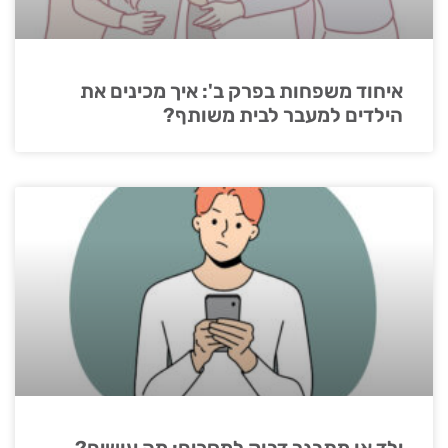
איחוד משפחות בפרק ב': איך מכינים את
הילדים למעבר לבית משותף?
ילד או מתבגר דבוק למסכים: מה עושים?