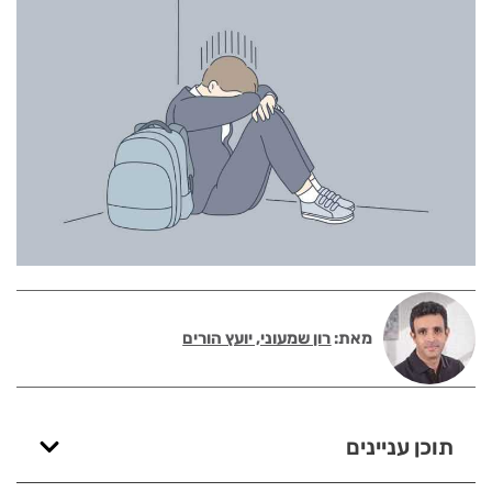
מאת:
רון שמעוני, יועץ הורים
תוכן עניינים