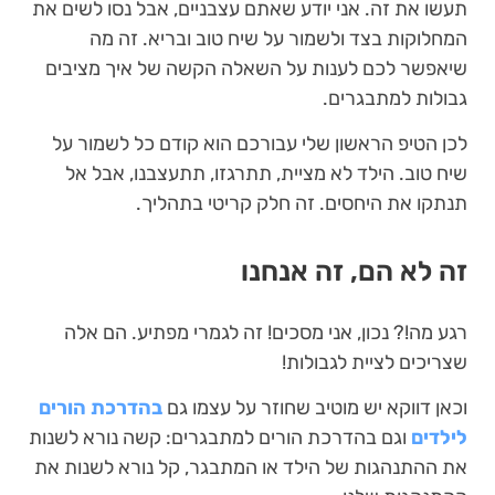
תעשו את זה. אני יודע שאתם עצבניים, אבל נסו לשים את
המחלוקות בצד ולשמור על שיח טוב ובריא. זה מה
שיאפשר לכם לענות על השאלה הקשה של איך מציבים
גבולות למתבגרים.
לכן הטיפ הראשון שלי עבורכם הוא קודם כל לשמור על
שיח טוב. הילד לא מציית, תתרגזו, תתעצבנו, אבל אל
תנתקו את היחסים. זה חלק קריטי בתהליך.
זה לא הם, זה אנחנו
רגע מה!? נכון, אני מסכים! זה לגמרי מפתיע. הם אלה
שצריכים לציית לגבולות!
וכאן דווקא יש מוטיב שחוזר על עצמו גם
בהדרכת הורים
לילדים
וגם בהדרכת הורים למתבגרים: קשה נורא לשנות
את ההתנהגות של הילד או המתבגר, קל נורא לשנות את