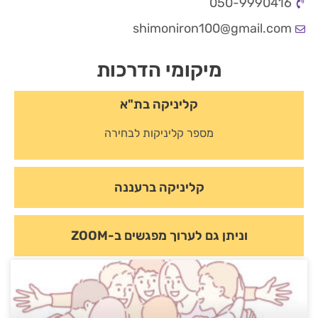
050-9990416
shimoniron100@gmail.com
מיקומי הדרכות
קליניקה בת"א
מספר קליניקות לבחירה
קליניקה ברעננה
וניתן גם לערוך מפגשים ב-ZOOM