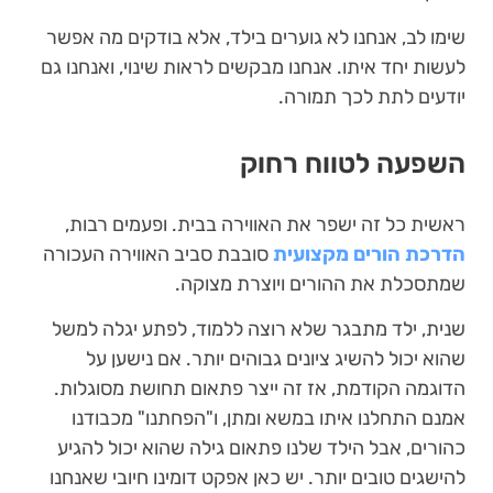
שימו לב, אנחנו לא גוערים בילד, אלא בודקים מה אפשר
לעשות יחד איתו. אנחנו מבקשים לראות שינוי, ואנחנו גם
יודעים לתת לכך תמורה.
השפעה לטווח רחוק
ראשית כל זה ישפר את האווירה בבית. ופעמים רבות,
הדרכת הורים מקצועית
סובבת סביב האווירה העכורה
שמתסכלת את ההורים ויוצרת מצוקה.
שנית, ילד מתבגר שלא רוצה ללמוד, לפתע יגלה למשל
שהוא יכול להשיג ציונים גבוהים יותר. אם נישען על
הדוגמה הקודמת, אז זה ייצר פתאום תחושת מסוגלות.
אמנם התחלנו איתו במשא ומתן, ו"הפחתנו" מכבודנו
כהורים, אבל הילד שלנו פתאום גילה שהוא יכול להגיע
להישגים טובים יותר. יש כאן אפקט דומינו חיובי שאנחנו