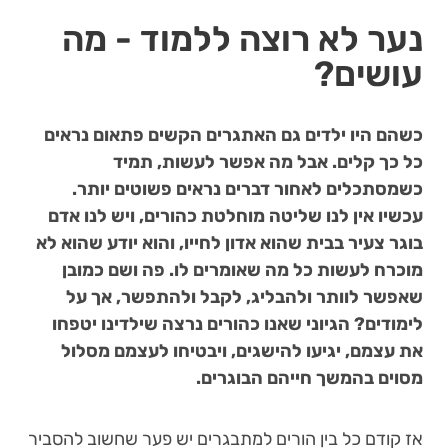
נער לא רוצה ללמוד - מה
עושים?
כשהם היו ילדים גם האתגרים הקשים פתאום נראים
כל כך קלים. אבל מה אפשר לעשות, תמיד
כשמסתכלים לאחור דברים נראים פשוטים יותר.
עכשיו אין לנו שליטה מוחלטת כהורים, ויש לנו אדם
בוגר צעיר בבית שהוא אדון לחייו, והוא יודע שהוא לא
מוכרח לעשות כל מה שאומרים לו. פה ושם כמובן
שאפשר לוותר ולהבליג, לקבל ולהתפשר, אך על
לימודים? הגיוני שאנו כהורים נרצה שילדינו יטפחו
את עצמם, יגיעו להישגים, ויבטיחו לעצמם מסלול
מסוים בהמשך חייהם הבוגרים.
אז קודם כל בין הורים למתבגרים יש פער שחשוב להסביר