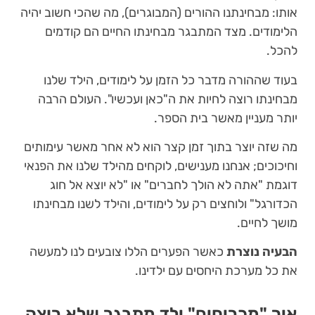
אותו: מבחינתנו ההורים (המבוגרים), מה שהכי חשוב יהיה
הלימודים. מצד המתבגר מבחינתו החיים הם קודמים
להכל.
בעוד שההורה מדבר כל הזמן על לימודים, הילד שלנו
מבחינתו רוצה לחיות את ה"כאן ועכשיו". העולם הרבה
יותר מעניין מאשר בית הספר.
מה שזה יוצר בתוך זמן קצר הוא לא אחר מאשר עימותים
וחיכוכים; אנחנו מענישים, לוקחים מהילד שלנו את הפנאי
דוגמת "אתה לא הולך לחברים" או "לא יוצא אל חוג
הכדורגל" ולוחצים רק על לימודים, והילד לשנו מבחינתו
מושך לחיים.
הבעיה נוצרת
כאשר הפערים הללו צובעים לנו למעשה
את כל מערכת היחסים עם ילדינו.
איך "מכריחים" ילד מתבגר שלא רוצה