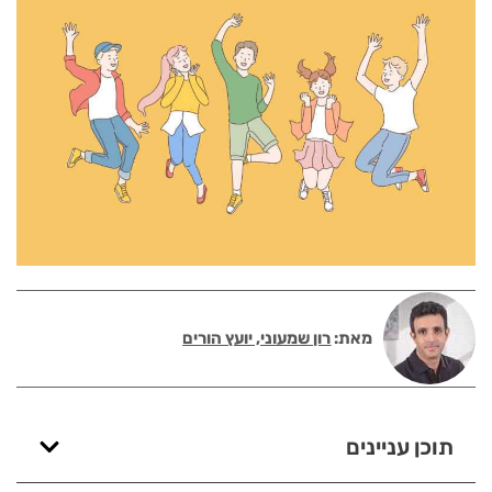
מאת:
רון שמעוני, יועץ הורים
תוכן עניינים