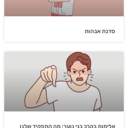
סדנת אבהות
אלימות בקרב בני נוער: מה התפקיד שלנו