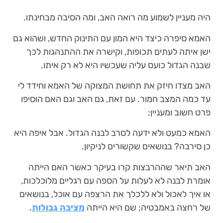
היה מעניין לשמוע מה רואה האב, ומה הסיבה מבחינתו.
האמא סיפרה כיצד היא המון עם התינוק החדש, ושהוא גם
ישן איתה לעתים תכופות, וקישרה את ההתנהגות לכך
שבנה הגדול כועס עליה שעכשיו היא לא רק איתו.
האב מצדו חיזק את תחושת המצוקה של האמא וחידד לי
עד כמה המצב חמור. עם זאת, גם האב וגם האם הוסיפו
פרט חשוב ומעניין:
האמא כמעט ולא ידעה לסרב לבנה הגדול. אבל איפה היא
כן סירבה? בנושאים שקשורים לניקיון.
האב תיאר שההרבצות קרו בעיקר כאשר האם הייתה
אומרת לבנה לא לעלות על הספה עם רגליים מלוכלכות,
או איך לאכול ולא ללכלך את הרצפה עם אוכל, בנושאים
של רחצה באמבטיה; שם היא הייתה
מציבה גבולות
.