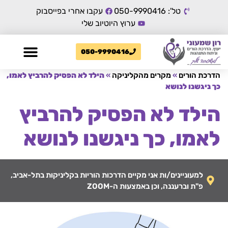
טל': 050-9990416
עקבו אחרי בפייסבוק
ערוץ היוטיוב שלי
050-9990416
הדרכת הורים
»
מקרים מהקליניקה
»
הילד לא הפסיק להרביץ לאמו,
כך ניגשנו לנושא
הילד לא הפסיק להרביץ
לאמו, כך ניגשנו לנושא
למעוניינים/ות אני מקיים הדרכות הוריות בקליניקות בתל-אביב,
פ"ת וברעננה, וכן באמצעות ה-ZOOM