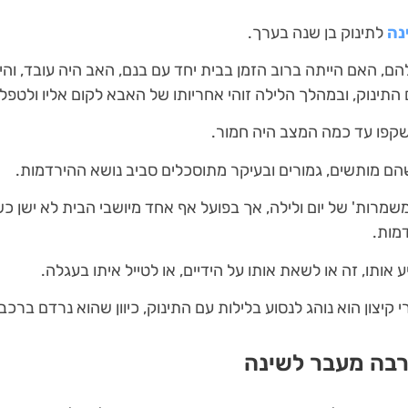
נה
לתינוק בן שנה בערך.
הם, האם הייתה ברוב הזמן בבית יחד עם בנם, האב היה עובד, ו
התינוק, ובמהלך הלילה זוהי אחריותו של האבא לקום אליו ולטפל 
ישקפו עד כמה המצב היה חמור.
שהם מותשים, גמורים ובעיקר מתוסכלים סביב נושא ההירדמות.
שמרות' של יום ולילה, אך בפועל אף אחד מיושבי הבית לא ישן כש
מות.
אותו, זה או לשאת אותו על הידיים, או לטייל איתו בעגלה.
קיצון הוא נוהג לנסוע בלילות עם התינוק, כיוון שהוא נרדם ברכב.
בה מעבר לשינה