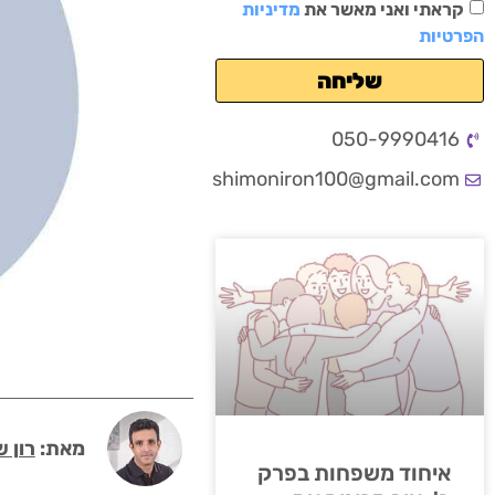
קראתי ואני מאשר את
מדיניות
הפרטיות
שליחה
050-9990416
shimoniron100@gmail.com
מאת:
רון ש
איחוד משפחות בפרק