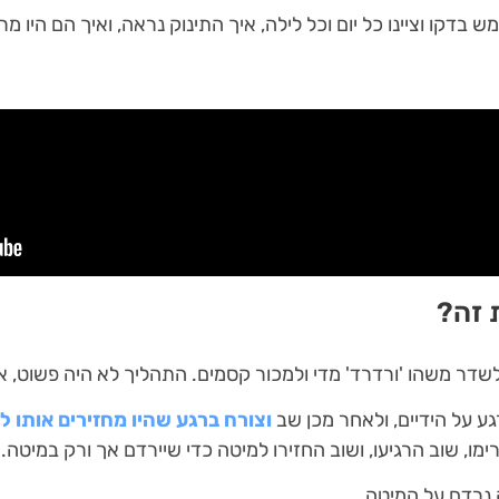
ש בדקו וציינו כל יום וכל לילה, איך התינוק נראה, ואיך הם היו מר
 זה?
דר משהו 'ורדרד' מדי ולמכור קסמים. התהליך לא היה פשוט, א
ע על הידיים, ולאחר מכן שב
וצורח ברגע שהיו מחזירים אותו ל
ימו, שוב הרגיעו, ושוב החזירו למיטה כדי שיירדם אך ורק במיטה.
 נרדם על המיטה.