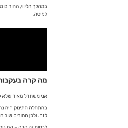
במהלך הליווי, ההורים ממ
למיטה.
מה קרה בעקבות
אני משתדל מאוד שלא לש
בהתחלה התינוק היה נרג
לזה. ולכן ההורים שוב הר
לבסוף זה קרה – התינוק