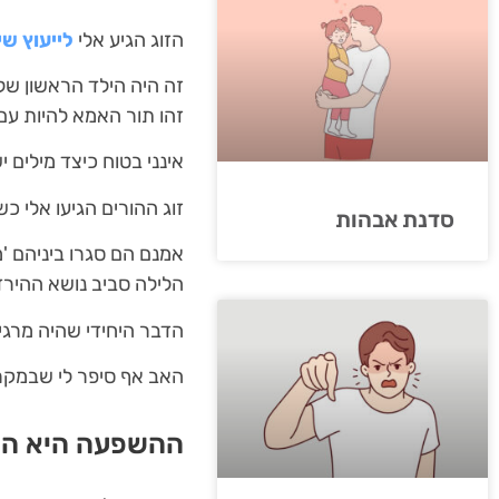
הזוג הגיע אלי
לייעוץ שי
זה היה הילד הראשון של
זהו תור האמא להיות עם 
אינני בטוח כיצד מילים 
זוג ההורים הגיעו אלי כ
סדנת אבהות
אמנם הם סגרו ביניהם 'מ
הלילה סביב נושא ההירד
הדבר היחידי שהיה מרגיע 
האב אף סיפר לי שבמקרי 
ההשפעה היא הר