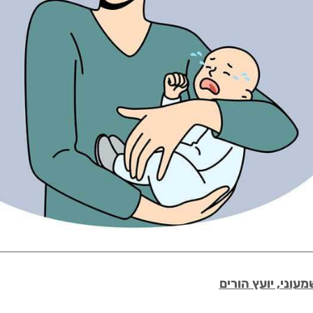
מעוני, יועץ הורים