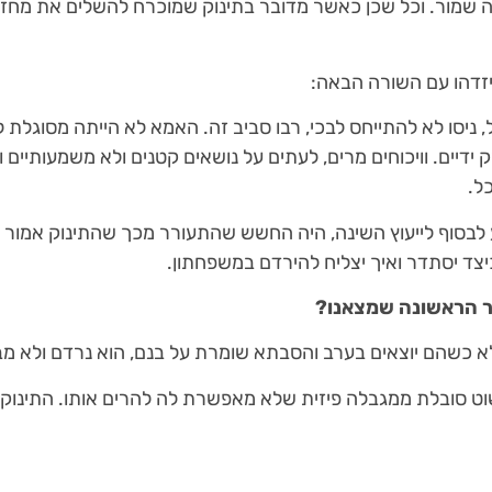
 שמור. וכל שכן כאשר מדובר בתינוק שמוכרח להשלים את מחזור
יזדהו עם השורה הבאה:
, ניסו לא להתייחס לבכי, רבו סביב זה. האמא לא הייתה מסוגלת
ידיים. וויכוחים מרים, לעתים על נושאים קטנים ולא משמעותיים 
ל.
לבסוף לייעוץ השינה, היה החשש שהתעורר מכך שהתינוק אמור
יצד יסתדר ואיך יצליח להירדם במשפחתון.
ור הראשונה שמצאנו?
א כשהם יוצאים בערב והסבתא שומרת על בנם, הוא נרדם ולא מב
 סובלת ממגבלה פיזית שלא מאפשרת לה להרים אותו. התינוק 