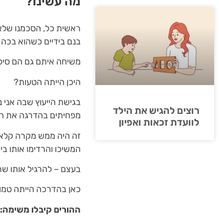
מה עשינו?
ראשית כל, הסכמנו שלא 
בנם בידיים כשהוא בכה ו
משיחה איתם גם הם סיפ
היכן הייתה הטעות?
בגישת הייעוץ שבה אני נ
רוצים להגיש את הילד
מפחיתים בהדרגה את התל
לוועדת זכאות ואפיון
זה היה ממש מקרה קלאסי
המשיכו והרדימו אותו בי
בעצם – להרגיל אותו שר
כאן בהדרכה הייתה טמו
ההורים קיבלו משימה: