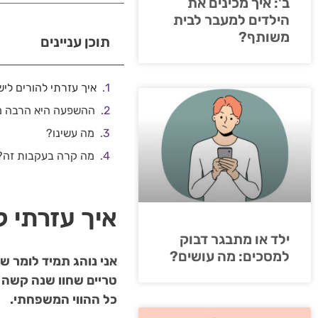
ב': איך מכינים את
הילדים למעבר לבית
משותף?
תוכן עניינים
איך עזרתי להורים ליש
ההשפעה היא הרבה מ
מה עשינו?
מה קרה בעקבות זה?
איך עזרתי ל
ילד או מתבגר דבוק
למסכים: מה עושים?
אני נוהג תמיד לומר שי
טריים שחוו שנה קשה 
כל ההווי המשפחתי.