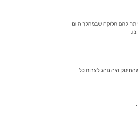
הייתה להם חלוקה שבמהלך היום
בו.
התינוק היה נוהג לצרוח כל