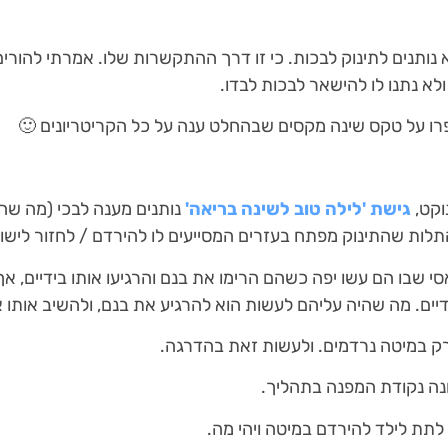
נותנים לתינוק לבכות. כי זו דרך ההתקשרות שלו. אמרתי להורי
לא נתנו לו להישאר לבכות לבדו.
רו על טקס שינה מקסים שבהחלט ענה על כל הקריטריונים 🙂
וקט,
גישת 'לילה טוב לשינה בריאה'
נותנים מענה לבכי (מה שהה
ות שהתינוק מפתח בעזרים המסייעים לו להירדם / לחזור לישון
 שבו הם עשו יפה כשהם הרימו את בנם והרגיעו אותו בידיים, א
דיים. מה שהיה עליהם לעשות הוא להרגיע את בנם, ולהשיב אותו 
ק במיטה נרדמים. ולעשות זאת בהדרגה.
נה נקודת המפנה בתהליך.
לתת לילד להירדם במיטה ויהי מה.