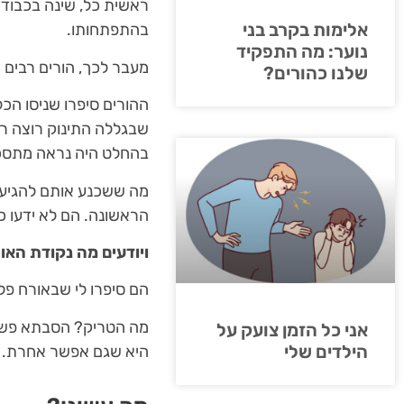
ראשית כל, שינה בכבודה
אלימות בקרב בני
בהתפתחותו.
נוער: מה התפקיד
מעבר לכך, הורים רבים 
שלנו כהורים?
ההורים סיפרו שניסו הכל
שבגללה התינוק רוצה רק 
בהחלט היה נראה מתסכ
מה ששכנע אותם להגיע 
הראשונה. הם לא ידעו כ
ויודעים מה נקודת הא
הם סיפרו לי שבאורח פל
מה הטריק? הסבתא פשוט
אני כל הזמן צועק על
הילדים שלי
היא שגם אפשר אחרת.