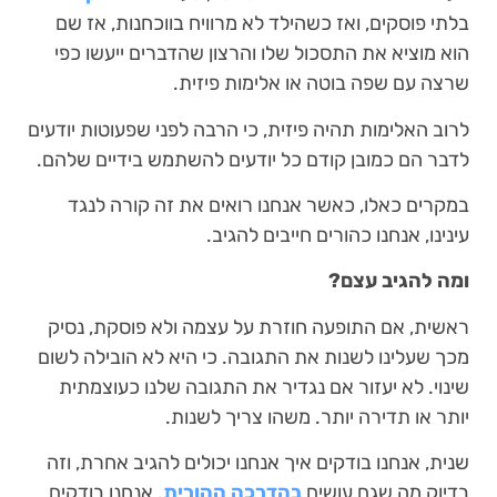
בלתי פוסקים, ואז כשהילד לא מרוויח בווכחנות, אז שם
הוא מוציא את התסכול שלו והרצון שהדברים ייעשו כפי
שרצה עם שפה בוטה או אלימות פיזית.
לרוב האלימות תהיה פיזית, כי הרבה לפני שפעוטות יודעים
לדבר הם כמובן קודם כל יודעים להשתמש בידיים שלהם.
במקרים כאלו, כאשר אנחנו רואים את זה קורה לנגד
עינינו, אנחנו כהורים חייבים להגיב.
ומה להגיב עצם?
ראשית, אם התופעה חוזרת על עצמה ולא פוסקת, נסיק
מכך שעלינו לשנות את התגובה. כי היא לא הובילה לשום
שינוי. לא יעזור אם נגדיר את התגובה שלנו כעוצמתית
יותר או תדירה יותר. משהו צריך לשנות.
שנית, אנחנו בודקים איך אנחנו יכולים להגיב אחרת, וזה
בדיוק מה שגם עושים
בהדרכה ההורית
. אנחנו בודקים