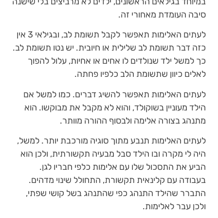
במיוחד בגילאים הראשונים, ילדים לא מרביצים בלי שישנה
סיבה העומדת מאחורי זה.
לעתים האלימות תאפשר לקבל תשומת לב, ובגילאי 3 אין
כזה דבר תשומת לב שלילית או חיובית. יש נטו תשומת לב.
כך למשל ילד שנולדים לו אחים או אחיות, עלול להפוך
לאלים כיוון שתשומת הלב כלפיו פחתה.
לעתים האלימות תאפשר להשיג דברים. כמו למשל אם
הילד מעוניין בשוקולד, והוא לא מקבל את מבוקשו. הוא
מתנהג בצורה אלימה ולבסוף ההורה מוותר.
לעתים האלימות תנבע מתוך סוגיה מורכבת יותר. למשל,
היה לי מקרה ובו הילד סבל מבעיה תקשורתית, ולכן הוא
הביע את התסכול שלו עם אלימות כלפי חבריו לגן.
בעבודה עם קלינאית תקשורת, התחולל שינוי מדהים.
התברר שהילד התנהג כפי שהתנהג בשל קושי שפתי,
ולכן עבר לאלימות.