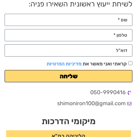
לשיחת ייעוץ ראשונית השאירו פניה:
קראתי ואני מאשר את
מדיניות הפרטיות
שליחה
050-9990416
shimoniron100@gmail.com
מיקומי הדרכות
קליניקה בת"א