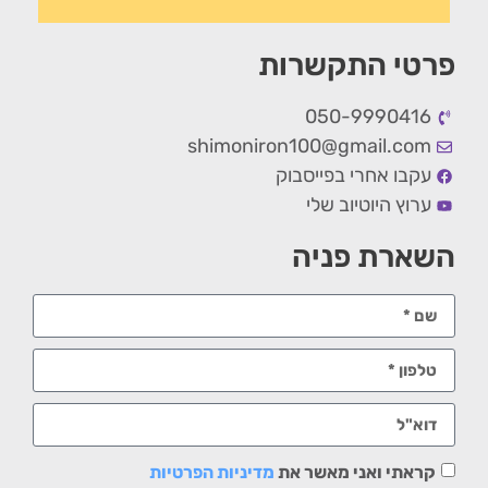
פרטי התקשרות
050-9990416
shimoniron100@gmail.com
עקבו אחרי בפייסבוק
ערוץ היוטיוב שלי
השארת פניה
קראתי ואני מאשר את
מדיניות הפרטיות