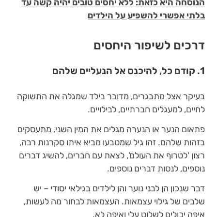
הנוסחה היא כזאת: ללא יחסים טובים יהיה קשה עד
בלתי אפשרי להשפיע על הילדים
דרכים לשיפור היחסים
1. קודם כל, להיכנס אל הנעליים שלהם
בעיקר אצל מתבגרים, מדובר בילד שמגלה את התשוקה
לחיים, למעגלים חברתיים, לבילויים.
פתאום הנער או הנערה מגלים את המין השני, מתעסקים
בזהות שלהם. זהו גיל שמטבעו מביא איתו סקרנות רבה,
רצון 'לטרוף את העולם', לצאת עם חברים, להשיג דברים
נוספים, לנסות דברים נוספים.
דבר שנכון הן לבני נוער והן לילדים בגילאי יסודי – יש
שלבים של גילוי עצמאות. העצמאות לבחור מה לעשות,
איפה יכולים לשלוט עלי ואיפה לא.