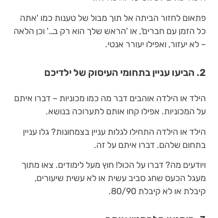
פתאום לחזור הביתה אל תוך מבול של טענות כמו 'אתה
כל הזמן עם חברים', או 'הראש שלך הוא רק ב…' וכן הלאה
– לא יעזור, ואפילו יעורר אנטי.
2. הביעו עניין בתחומי העיסוק של ילדיכם
הילד או הילדה אוהבים דבר מה כמו מכוניות – דברו איתם
על המכוניות. אפילו קחו אותם לתערוכה בנושא.
הילד או הילדה התחילו לגלות עניין בצמחונות? גלו עניין
בתחום שלהם. דברו איתם על זה.
ויודעים מה? דברו על הכול! חוץ מעל לימודים. צאו מתוך
מעגל הכעס שחג סביב עשית או לא עשית שיעורים,
קיבלת או לא קיבלת 80/90.