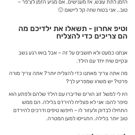
הזמן לתת עונש, אז מענישים. אם מגיע הזמן לצ'פר –
טוב.. אני בטוח שזה קל ליישום 🙂
וטיפ אחרון - תשאלו את ילדיכם מה
הם צריכים כדי להצליח
אנחנו כמעט ולא חושבים על זה – אבל בואו רגע נשב
ונקיים שיח יחד עם הילד.
מה אתה צריך מאתנו כדי להצליח יותר? אתה צריך מורה
פרטי? יש משהו שמפריע לך?
היו לי למשל זוג הורים שדיברו עם הילד שלהם ולפתע הוא
סיפר להם: אני לא מצליח להירדם בלילה. הם ממש
התחילו לבדוק ולעזור לו – חיפשו טיפים ודרכים להירדם
טוב יותר בלילה. התגייסו למען המטרה.