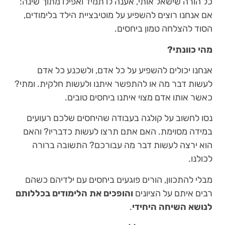
כל הורה שישאל אותי, אענה לו תמיד ואפילו מתוך שינה:
אם אנחנו רוצים להשפיע על מוטיבציית הילד בלימודים,
הסוד להצלחה טמון ביחסים.
מהי כוונתי?
אנחנו יכולים להשפיע על כל אדם, ולשכנע כל אדם
לעשות דבר מה או להתפשר איתנו ולעשות חלקית. ומתי?
כאשר אותו אדם מצוי איתנו ביחסים טובים.
נסו לחשוב על קולגה בעבודה שהיחסים שלכם רעועים
במידה מסוימת. האם אתם תרצו לעשות כדבריו? והאם
הוא ירצה לעשות דבר מה עבורכם? התשובה ברורה
לכולנו.
מבלי להתכוון, הורים פוגעים ביחסים עם ילדיהם כשהם
רבים איתם על הציונים
והופכים את הלימודים בכללותם
לנושא השיחה היחידי
.