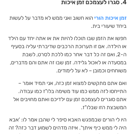
4. סגרו לעצמכם זמן איכות
זמן איכות הורי
הוא חשוב ואני ממש לא מדבר על לעשות
ביחד שיעורי בית.
חפשו את הזמן שבו תוכלו להיות את או אתה יחד עם הילד
או הילדה. אם זו תערוכת הרכבים שדיברתי עליה בסעיף
ה-2, ואם זה כל דבר אחר כמו ללכת לסרט, לשבת
במסעדה או לאכול גלידה. זמן שבו זה אתם והם מדברים,
משוחחים וכמובן – לא על לימודים.
ואם אתם מתקשים למצוא זמן כזה, אני תמיד אומר –
התייחסו לזה ממש כמו עוד משימה בלו"ז כמו עבודה.
אתם סוגרים לעצמכם זמן עם ילדיכם ואתם מחויבים אל
המשבצת הזו שבלו"ז.
היו לי הורים שבמפגש האבא סיפר לי שהבן אמר לו: 'אבא
היה לי ממש כיף איתך'. איזה מדהים לשמוע דבר כזה? זה