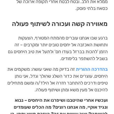
ממלא את הלב. ובטח לבטח אחרי תקופה ארוכה של
כסאח בלתי פוסק.
מאווירה קשה ועכורה לשיתוף פעולה
ברגע שבו אנחנו עוברים מהמתח המטורף, הצעקות
ותחושת האכזבה אל יחסים טובים יותר ומקרבים – זה
הזמן 'להכות בברזל בעודו חם' ולתעל את טיב היחסים גם
בשביל להשתפר בלימודים.
בהדרכה ההורית
זה בדיוק מה שאני עושה: משקמים את
היחסים, עוצרים את כדור השלג שהולך וגדל, אני נותן
טיפים ודרכים להתחבר חזרה אל הילד/ה ומשם מתחילים
להיכנס אל מעין משא ומתן ושיתוף פעולה.
ועכשיו אחרי שהיטבנו ושיפרנו את היחסים – נבוא
ונגיד אוקיי, מה אנחנו רוצים? מה הכלים שעומדים