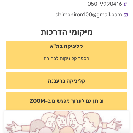
050-9990416
shimoniron100@gmail.com
מיקומי הדרכות
קליניקה בת"א
מספר קליניקות לבחירה
קליניקה ברעננה
וניתן גם לערוך מפגשים ב-ZOOM