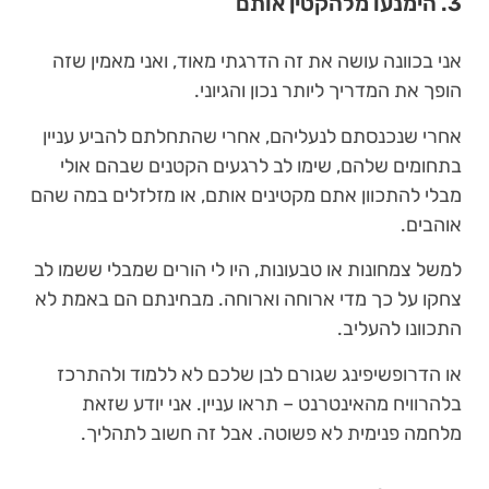
3. הימנעו מלהקטין אותם
אני בכוונה עושה את זה הדרגתי מאוד, ואני מאמין שזה
הופך את המדריך ליותר נכון והגיוני.
אחרי שנכנסתם לנעליהם, אחרי שהתחלתם להביע עניין
בתחומים שלהם, שימו לב לרגעים הקטנים שבהם אולי
מבלי להתכוון אתם מקטינים אותם, או מזלזלים במה שהם
אוהבים.
למשל צמחונות או טבעונות, היו לי הורים שמבלי ששמו לב
צחקו על כך מדי ארוחה וארוחה. מבחינתם הם באמת לא
התכוונו להעליב.
או הדרופשיפינג שגורם לבן שלכם לא ללמוד ולהתרכז
בלהרוויח מהאינטרנט – תראו עניין. אני יודע שזאת
מלחמה פנימית לא פשוטה. אבל זה חשוב לתהליך.