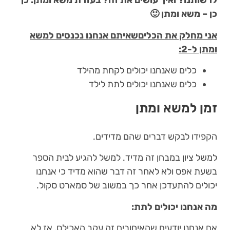
לרשותנו? ואיך עושים את זה? בעזרת משא ומתן. כן
כן – משא ומתן 🙂
אני מחלק את הכליםשאיתם אנחנו נכנסים למשא
ומתן ל-2:
כלים שאנחנו יכולים לקחת מהילד
כלים שאנחנו יכולים לתת לילד
זמן למשא ומתן
הקפידו לבקש דברים שהם מדידים.
למשל ציון במבחן זה מדיד. למשל להגיע לבית הספר
בשעת אפס ולא לאחר זה דבר שהוא מדיד כי אנחנו
יכולים להתעדכן אחר כך במשוב של סמארט סקול.
מה אנחנו יכולים לתת:
אם אנחנו יודעים שהאיחורים זה עקב האכילס, אז לא