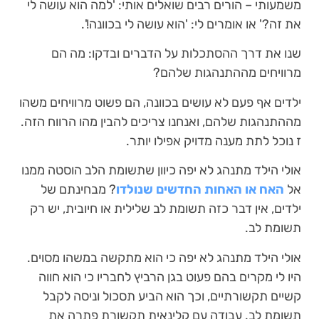
משמעותי – הורים רבים שואלים אותי: 'למה הוא עושה לי
את זה?' או אומרים לי: 'הוא עושה לי בכוונה!'.
שנו את דרך ההסתכלות על הדברים ובדקו: מה הם
מרוויחים מההתנהגות שלהם?
ילדים אף פעם לא עושים בכוונה, הם פשוט מרוויחים משהו
מההתנהגות שלהם, ואנחנו צריכים להבין מהו הרווח הזה.
ז נוכל לתת מענה מדויק אפילו יותר.
אולי הילד מתנהג לא יפה כיוון שתשומת הלב הוסטה ממנו
אל
האח או האחות החדשים שנולדו
? מבחינתם של
ילדים, אין דבר כזה תשומת לב שלילית או חיובית, יש רק
תשומת לב.
אולי הילד מתנהג לא יפה כי הוא מתקשה במשהו מסוים.
היו לי מקרים בהם פעוט בגן הרביץ לחבריו כי הוא חווה
קשיים תקשורתיים, וכך הוא הביע תסכול וניסה לקבל
תשומת לב. עבודה עם קלינאית תקשורת פתרה את