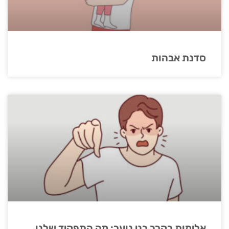
סדנת אבהות
אלימות בקרב בני נוער: מה התפקיד שלנו