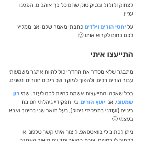
לצחוק ולזלזל ובטיק טוק שהם כל כך אוהבים. הפגינו
עניין.
על
יחסי הורים וילדים
כתבתי מאמר שלם ואני ממליץ
לכם בחום לקרוא אותו 🙂
התייעצו איתי
מתבגר שלא מסדר את החדר יכול להוות אתגר משמעותי
עבור הורים רבים, ולהפוך למוקד של ריבים חוזרים ונשנים.
בכל שאלה והתייעצות אשמח להיות לכם לעזר. שמי
רון
שמעוני
, אני
יועץ הורים
, בין תפקידיי ניהלתי חטיבת
ביניים (ועודני בתפקידי ניהול), בעל תואר שני בחינוך ואבא
בעצמי 🙂
ניתן לכתוב לי בוואטסאפ, ליצור איתי קשר טלפוני או
לכתוב לי בטופס יצירת הקשר יחד עם תיאור האתגר