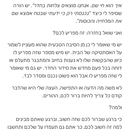
איך הוא חי שם. אנחנו מוצאים צלחות בחדר".
יש הורה
שסיפר לי כיצד
"נכנסתי רק כי ידעתי שבטח אמצא שם
את המלחייה והכוסות
".
ואני שואל בחזרה: זה מפריע לכם?
יש מי שאומר לי כן מן הסיבה הטבעית שהוא מעוניין לשמור
על האסתטיקה של הבית. יש מיש מספר שזה מפריע לו
כיוון שהבקשות שלו לא נענות בחיוב והמתבגר מתעלם או
דוחה בכל פעם מחדש את סידור החדר. יש גם מי שאומר
לי שזה מפריע לו אבל הוא פשוט נכנס ומסדר לבד.
לא משה מה הדעה או התפישה, העצה שלי היא שהדבר
קודם כל צריך להיות ברור לכם, ההורים.
ולמה?
כי ברגע שברור לכם שזה חשוב, וברגע שאתם מבינים
למה זה חשוב לכם, כך אתם גם תעמדו על שלכם ותחשבו