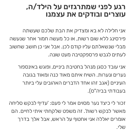
רגע לפני שמתרגזים על הילד/ה,
עוצרים ובודקים את עצמנו
אני חלילה לא בא ומצדיק את הבת שלכם שעשתה
פירסינג ללא שום רשות, או כל מעשה חמור אחר שנעשה
מבלי שנשאלתם עליו קודם לכן. אבל אני כן חושב שחשוב
לעתים לגבש פרספקטיבה מעט שונה.
אני עובד כסגן מנהל בחטיבת ביניים, ופוגש באינספור
נערים ונערות. השיח איתם מאוד כנה ומאוד בגובה
העיניים (אגב זהו אחד הדברים האהובים עלי ביותר
בעבודתי בביה"ס).
זכור לי כיצד נער מסוים אמר לי פעם: 'עדיף לבקש סליחה
מאשר לבקש רשות'. זה משפט שלקחתי איתי לחיים. הם
אומרים יאללה אני אחטוף על הראש, אבל אלך בדרך
שלי.