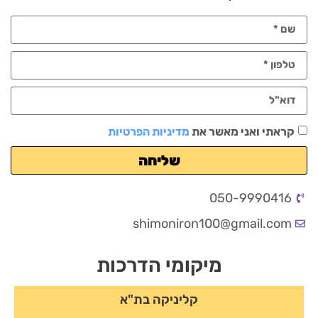
קראתי ואני מאשר את
מדיניות הפרטיות
שליחה
050-9990416
shimoniron100@gmail.com
מיקומי הדרכות
קליניקה בת"א