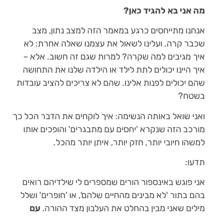
מה אני בא להגיד כאן?
אנחנו מתייחסים כרגע במאמר הזה למצב נתון, מצב
שכבר קרה. ועלינו לשאול את עצמנו שאלה אחרת: לא
איך מגיבים למה שקרה? למרות שגם זה חשוב. אלא –
איך היינו יכולים לתת לילד או הילדה שלנו את התחושה
שהם יכולים לפנות אלינו. שהם לא צריכים להציב עובדות
בשטח?
ואני שואל באותה הנשימה: איך לוקחים את הדבר הכל כך
מורכב הזה שנקרא 'יחסים עם מתבגרים' והופכים אותו
למשהו חיובי יותר, חזק יותר, איתן יותר מהכל.
תדעו:
אני פוגש באינספור הורים שמספרים לי שילדיהם רואים
בהם בתור 'לא מבינים מהחיים שלהם', או 'חופרים' ושלל
מילים שאני מבין בהחלט את העלבון מצד ההורה.
עם