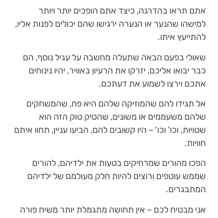
אתם תראו בהדרגה, כיצד אתם הופכים יותר ויותר
למישהו שהנער או הנערה ירגישו שהם יכולים לפנות אליו,
להתייעץ איתו.
שאולי בפעם הבאה שתעלה מחשבה על עגיל נוסף, הם
כבר יבואו אליכם, יזרקו את הרעיון באוויר, יהיו נינוחים
אתכם וירצו לשמוע את דעתכם.
אל תגידו להם שהמוזיקה שלהם היא פח, שהמשחקים
שלהם משעממים או משונים, שהטיק טוק הזה הוא
שטויות, וכו' וכו' – היו קשובים להם, הביעו עניין, תחוו איתם
חוויות.
הפכו מהורים שמרחיקים בטעות את ילדיהם, להורים
שממש עוטפים ורוצים להיות חלק מעולמם של ילדיהם
המתבגרים.
אני מבטיח לכם – אין תחושה מתגמלת יותר משיח פורה