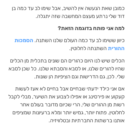
כמובן שאת הנעשה אין להשיב, אבל שימו לב עד כמה בן
דוד שלי נרתע מעצם המחשבה שזה יתגלה.
למה אני פותח בדוגמה הזאת?
כיוון ששימו לב עד כמה העולם שלנו השתנה.
הסמכות
ההורית
השתנתה לחלוטין.
הכלים שיש לנו היום כהורים הם שונים בתכלית מן הכלים
שהיו להורים שלנו, או לסבא והסבתא שלנו. כל שכן לסבא
שלי. לכן, גם הדרישות וגם הציפיות הן שונות.
אם אני כילד ידעתי שבחיים אבל בחיים לא אעז לעשות
קעקוע או פירסינג או אפילו לצבוע את השיער, מבלי לקבל
רשות מן ההורים שלי, הרי שכיום מדובר בעולם אחר
לחלוטין. פתוח יותר, גמיש יותר ומלא ברעיונות שמציפים
אותנו ברשתות החברתיות ובטלוויזיה.