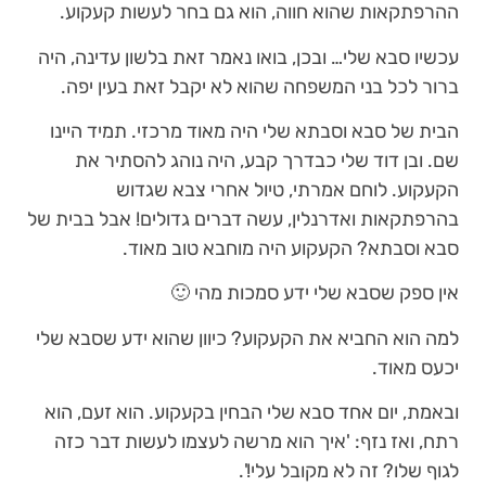
ההרפתקאות שהוא חווה, הוא גם בחר לעשות קעקוע.
עכשיו סבא שלי… ובכן, בואו נאמר זאת בלשון עדינה, היה
ברור לכל בני המשפחה שהוא לא יקבל זאת בעין יפה.
הבית של סבא וסבתא שלי היה מאוד מרכזי. תמיד היינו
שם. ובן דוד שלי כבדרך קבע, היה נוהג להסתיר את
הקעקוע. לוחם אמרתי, טיול אחרי צבא שגדוש
בהרפתקאות ואדרנלין, עשה דברים גדולים! אבל בבית של
סבא וסבתא? הקעקוע היה מוחבא טוב מאוד.
אין ספק שסבא שלי ידע סמכות מהי 🙂
למה הוא החביא את הקעקוע? כיוון שהוא ידע שסבא שלי
יכעס מאוד.
ובאמת, יום אחד סבא שלי הבחין בקעקוע. הוא זעם, הוא
רתח, ואז נזף: 'איך הוא מרשה לעצמו לעשות דבר כזה
לגוף שלו? זה לא מקובל עלי!'.