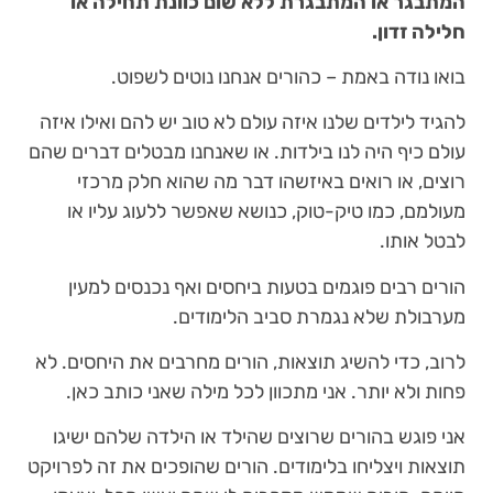
המתבגר או המתבגרת ללא שום כוונת תחילה או
חלילה זדון.
בואו נודה באמת – כהורים אנחנו נוטים לשפוט.
להגיד לילדים שלנו איזה עולם לא טוב יש להם ואילו איזה
עולם כיף היה לנו בילדות. או שאנחנו מבטלים דברים שהם
רוצים, או רואים באיזשהו דבר מה שהוא חלק מרכזי
מעולמם, כמו טיק-טוק, כנושא שאפשר ללעוג עליו או
לבטל אותו.
הורים רבים פוגמים בטעות ביחסים ואף נכנסים למעין
מערבולת שלא נגמרת סביב הלימודים.
לרוב, כדי להשיג תוצאות, הורים מחרבים את היחסים. לא
פחות ולא יותר. אני מתכוון לכל מילה שאני כותב כאן.
אני פוגש בהורים שרוצים שהילד או הילדה שלהם ישיגו
תוצאות ויצליחו בלימודים. הורים שהופכים את זה לפרויקט