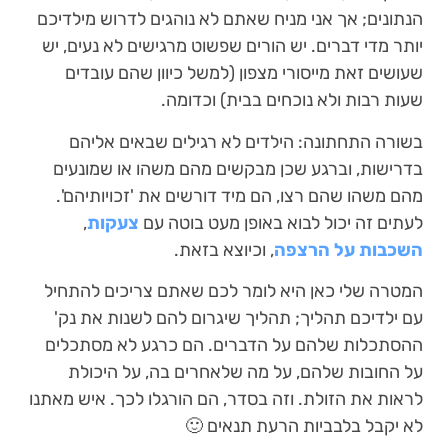
הנתונים; אך אני מניח שאתם לא נוהגים לדרוש מילדיכם
יותר מדי דברים. יש הורים שפשוט מרגישים לא נעים, יש
שעושים זאת מייסורי מצפון (למשל כיוון שהם עובדים
שעות רבות ולא נוכחים בבית) וכדומה.
בשורה התחתונה: הילדים לא רגילים שבאים אליהם
בדרישות, וברגע שכן מבקשים מהם משהו או שמונעים
מהם משהו שהם רצו, הם מיד דורשים את 'זכויותיהם'.
לעתים זה יכול לבוא באופן מעט בוטה עם
צעקות
,
השכבות על הרצפה
, וכיוצא בזאת.
המטרה שלי כאן היא לומר לכם שאתם צריכים להתחיל
עם ילדיכם תהליך; תהליך שיגרום להם לשנות את נק'
ההסתכלות שלהם על הדברים. הם כרגע לא מסתכלים
על החובות שלהם, על מה שלאחרים בה, על היכולת
לראות את הזולת. וזה בסדר, הם הורגלו לכך. איש מאתנו
לא יקבל בלבביות הרעת תנאים 🙂