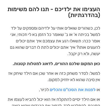
העצימו את ילדיכם - תנו להם משימות
(בהדרגתיות)
לכן, כשהורים שואלים אותי על ילדיהם ומספקים על ילד
למשל בכיתה א' או ב' שאומר כל הזמן בא לי וזכותי, אני
אומר ככה: תשאלו רגע את עצמכם איך אתם יכולים
להעצים אותו? איך אתם יכולים לתת לו דברים שהוא גם
יעשה, ולא רק יקבל.
כאן המקום שלכם ההורים, לדאוג למטלות קטנות.
למשל: לסדר משחק כזה או אחר שכן אם הילד שיחק אז
אין סיבה שהוא לא יחזיק למקום.
או
לפנות את הסכו"ם והכלים
לכיור,
או אם הילד יסיים להתקלח אז הוא יכול להביא לעצמו את
המגבת, להתלבש לבד, לבחור את הבגדים שהוא רוצה