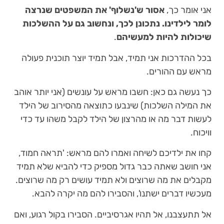
אני אומר כך,
אסור ש'נשלוף' את המשפטים שנרצה
לומר לילדינו. נתכונן לכך, ונחשוב גם על ההשלכות
שיכולות להיות למעשיהם
.
בכל ההדרכות אני תמיד, אבל תמיד יוצר תוכנית פעולה
מראש עם ההורים.
כך נעשה גם כאן: חשבו מראש על עונשים (אני יותר אוהב
את המילה השלכות) שינבעו כתוצאה מהסירוב של הילד
לעשות דבר מה או מהרצון של הילד לקבל משהו עד כדי
וויכוח.
קחו את ילדיכם לשיחה ואמרו להם מראש: 'תראה חמוד,
אני חושב שאתה כבר גדול מספיק כדי להביא שלא תמיד
מקבלים את מה שרוצים ולא תמיד עושים רק מה שרוצים.
מעכשיו דברים ישתנו', והסבירו להם מה יקרה להבא.
אל תתעצבנו, אל תהיו אגרסיביים. הסבירו בקול רגוע, ואם