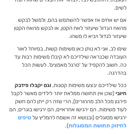
לשים.
אם יש אחים אז אפשר להשתמש בהם, ולמשל לבקש
מהאח הגדול שיעזור לאח הקטן, או לבקש מהאח הקטן
שיעזור לגדול ויביא לו משהו.
שימו לב, אני לא נותן כאן משימות קשות, במיוחד לאור
העובדה שכנראה שילדיכם לא קיבלו משימות רבות עד
כה. חשוב להקפיד על 'סרגל מאמצים'. לעשות הכל
בהדרגה.
ככל שילדיכם יבצעו משימות קטנות,
וגם יקבלו פידבק
חיובי
(שכן אין תחושה ממלאת יותר לילדים מאשר לקבל
פירגון מכל הלב מההורים), הרי שזה רק ייתן להם חשק
לעוד משימות. הם ירגישו אחראיים, הם ירגישו בוגרים, הם
ירגישו מסוגלים (ובנושא זה אשמח להמליץ על
טיפים
לחיזוק תחושת המסוגלות
).