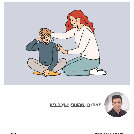
מאת:
רון שמעוני, יועץ הורים