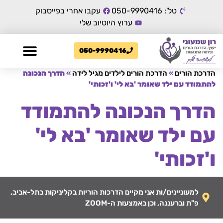
טל': 050-9990416
עקבו אחרי בפייסבוק
ערוץ היוטיוב שלי
050-9990416
הדרכת הורים
»
הדרכת הורים לילדים מגיל לידה
»
הדרך הנכונה
להתמודד עם ילד שאומר 'בא לי' ו'זכותי'
הדרך הנכונה להתמודד
עם ילד שאומר 'בא לי'
ו'זכותי'
למעוניינים/ות אני מקיים הדרכות הוריות בקליניקות בתל-אביב,
פ"ת וברעננה, וכן באמצעות ה-ZOOM