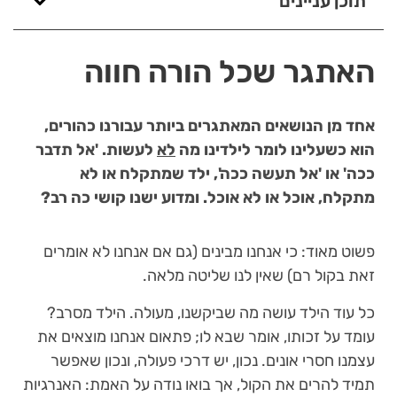
תוכן עניינים
האתגר שכל הורה חווה
אחד מן הנושאים המאתגרים ביותר עבורנו כהורים,
הוא כשעלינו לומר לילדינו מה
לא
לעשות. 'אל תדבר
ככה' או 'אל תעשה ככה', ילד שמתקלח או לא
מתקלח, אוכל או לא אוכל. ומדוע ישנו קושי כה רב?
פשוט מאוד: כי אנחנו מבינים (גם אם אנחנו לא אומרים
זאת בקול רם) שאין לנו שליטה מלאה.
כל עוד הילד עושה מה שביקשנו, מעולה. הילד מסרב?
עומד על זכותו, אומר שבא לו; פתאום אנחנו מוצאים את
עצמנו חסרי אונים. נכון, יש דרכי פעולה, ונכון שאפשר
תמיד להרים את הקול, אך בואו נודה על האמת: האנרגיות