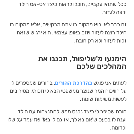
ככל שתהיו עקביים, תוכלו לראות כיצד אט-אט הילד
ירצה לעזור.
זה כבר לא יבוא ממקום בו אתם מבקשים, אלא ממקום בו
הילד רוצה לעזור ויוזם באופן עצמאי. הוא ירגיש שזאת
זכות לעזור ולא רק חובה.
הימנעו מ'שליפות', תכננו את
המהלכים שלכם
לעתים אני פוגש
בהדרכת ההורים
, בהורים שמספרים לי
על הוויכוח המר שנוצר ממשפטי הבא לי וזכותי, מסירובים
לעשות משימות שונות.
הורה שסיפר לי כיצד נכנס ממש להתנצחות עם הילד
וענה לו בכעס ש'אם בא לך, אז גם לי בא!' ואז עמד על שלו
וכדומה.