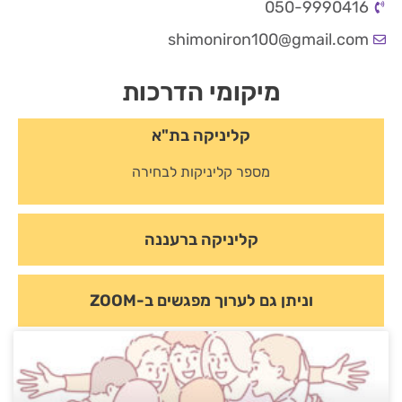
050-9990416
shimoniron100@gmail.com
מיקומי הדרכות
קליניקה בת"א
מספר קליניקות לבחירה
קליניקה ברעננה
וניתן גם לערוך מפגשים ב-ZOOM