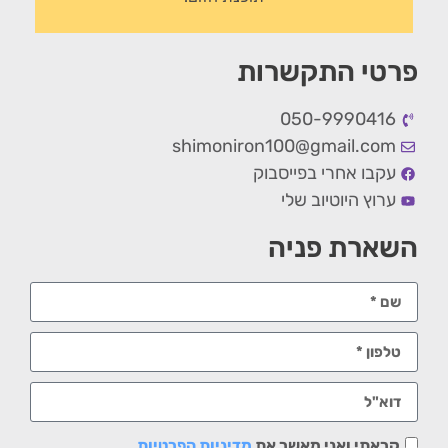
פרטי התקשרות
050-9990416
shimoniron100@gmail.com
עקבו אחרי בפייסבוק
ערוץ היוטיוב שלי
השארת פניה
קראתי ואני מאשר את
מדיניות הפרטיות