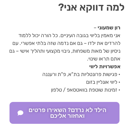
למה דווקא אני?
רון שמעוני
–
אני מאמין בליווי בגובה העיניים. כל הורה יכול ללמוד
להרדים את ילדו – גם אם נדמה שזה בלתי אפשרי. עם
ניסיון של מאות משפחות, גיבוי מקצועי ותהליך אישי – גם
אתם תראו שינוי.
אפשרויות ליווי
• פגישות פרונטליות בת"א, פ"ת ורעננה
• ליווי אונליין בזום
• זמינות שוטפת בוואטסאפ / טלפון
הילד לא נרדם? השאירו פרטים
ואחזור אליכם