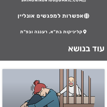
SHIMONIRON100@GMAIL.COM
אפשרות למפגשים אונליין
קליניקות בת"א, רעננה ובפ"ת
עוד בנושא