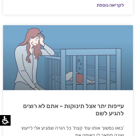
לקריאה נוספת
עייפות יתר אצל תינוקות – אתם לא רוצים
להגיע לשם
'בואו נמשוך אותו עוד קצת' כל הורה שמגיע אלי לייעוץ
שינה מתאר לי באימה את