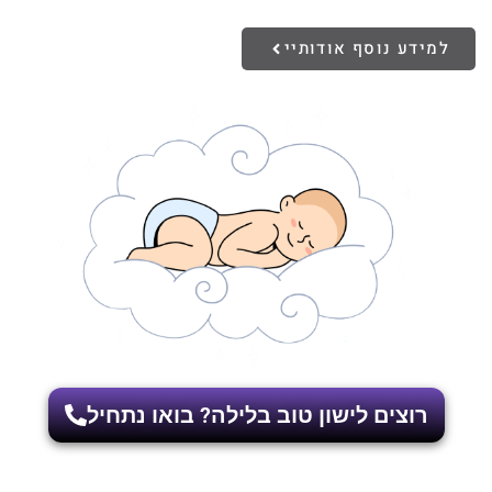
למידע נוסף אודותיי
רוצים לישון טוב בלילה? בואו נתחיל