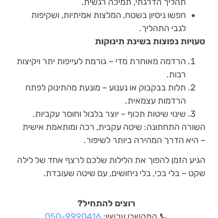
תהליך הדרגתי, תמיכה רגשית.
חפשו ניסיון בשטח, המלצות אמיתיות, ושקיפות
לגבי התהליך.
טעויות נפוצות בשינת תינוקות
הרדמה מאוחרת מדי – גורמת לעייפות יתר ויקיצות
רבות.
תלות בבקבוק או נענוע – מונעת מהתינוק לפתח
הרדמות עצמאית.
שינוי שיטות תכוף – יוצר בלבול וחוסר עקביות.
השורה התחתונה: שיטה עקבית, רכה ומותאמת אישית
– היא הדרך המהירה ביותר לשיפור.
הגיע הזמן להפוך את הלילות שלכם לרצף אחד של לילה
שקט – בלי בכי, בלי ניחושים, עם שיטה שעובדת.
רוצים להתחיל?
📞 התקשרו עכשיו:
050-9990416