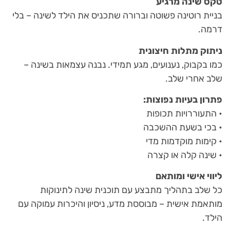
טקס שינה מרגיע
בניית רוטינה פשוטה וברורה שתכניס את הילד לשינה – בלי
דרמה.
ניתוק מתלות חיצונית
כמו בקבוק, נענועים, מגע תמידי. נבנה עצמאות בשינה –
שלב אחרי שלב.
פתרון בעיות נפוצות
:
• התעוררויות תכופות
• בכי בשעת ההשכבה
• קימות מוקדמות מדי
• שינה קלה או קצרה
ליווי אישי ומותאם
כל שלב בתהליך מתבצע עם תוכנית שינה לתינוקות
מותאמת אישית – מבוססת מדע, ניסיון והיכרות עמוקה עם
הילד.